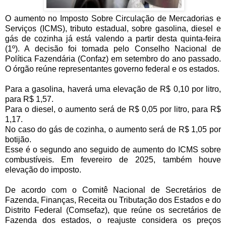
O aumento no Imposto Sobre Circulação de Mercadorias e
Serviços (ICMS), tributo estadual, sobre gasolina, diesel e
gás de cozinha já está valendo a partir desta quinta-feira
(1º). A decisão foi tomada pelo Conselho Nacional de
Política Fazendária (Confaz) em setembro do ano passado.
O órgão reúne representantes governo federal e os estados.
Para a gasolina, haverá uma elevação de R$ 0,10 por litro,
para R$ 1,57.
Para o diesel, o aumento será de R$ 0,05 por litro, para R$
1,17.
No caso do gás de cozinha, o aumento será de R$ 1,05 por
botijão.
Esse é o segundo ano seguido de aumento do ICMS sobre
combustíveis. Em fevereiro de 2025, também houve
elevação do imposto.
De acordo com o Comitê Nacional de Secretários de
Fazenda, Finanças, Receita ou Tributação dos Estados e do
Distrito Federal (Comsefaz), que reúne os secretários de
Fazenda dos estados, o reajuste considera os preços