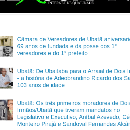
Câmara de Vereadores de Ubatã aniversari
69 anos de fundada e da posse dos 1°
vereadores e do 1° prefeito
Ubatã: De Ubaitaba para o Arraial de Dois 
- a história de Adeobrandino Ricardo dos S
103 anos de idade
Ubatã: Os três primeiros moradores de Doi
Irmãos/Ubatã que tiveram mandatos no
Legislativo e Executivo; Aníbal Azevedo, Cé
Monteiro Pirajá e Sandoval Fernandes Alcâ