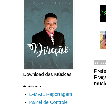
13 de
Prefe
Download das Músicas
Praça
músi
Administrador
E-MAIL Reportagem
Painel de Controle