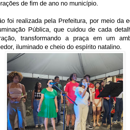
rações de fim de ano no município.
o foi realizada pela Prefeitura, por meio da 
luminação Pública, que cuidou de cada detal
ração, transformando a praça em um amb
edor, iluminado e cheio do espírito natalino.