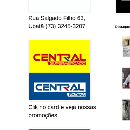
Rua Salgado Filho 63,
Ubatã (73) 3245-3207
Destaque
Clik no card e veja nossas
promoções