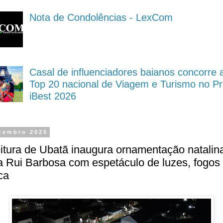
Nota de Condolências - LexCom
Casal de influenciadores baianos concorre 
Top 20 nacional de Viagem e Turismo no P
iBest 2026
zembro 2025
itura de Ubatã inaugura ornamentação natalin
 Rui Barbosa com espetáculo de luzes, fogos
ca