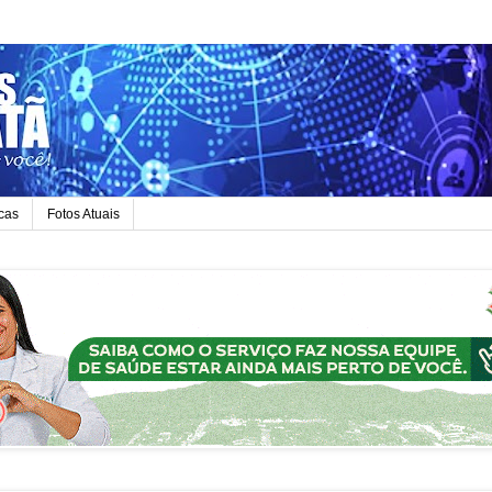
icas
Fotos Atuais