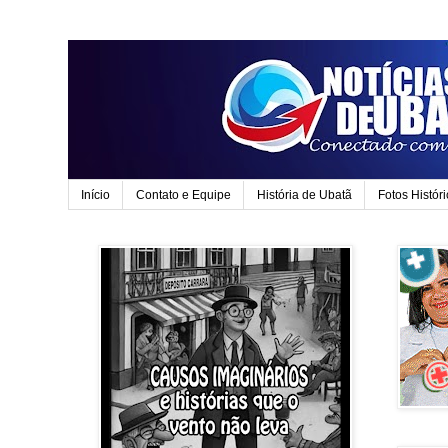
Início
Contato e Equipe
História de Ubatã
Fotos Histór