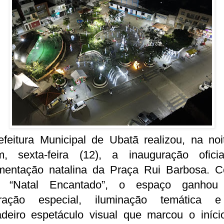
efeitura Municipal de Ubatã realizou, na noi
m, sexta-feira (12), a inauguração ofici
mentação natalina da Praça Rui Barbosa. 
 “Natal Encantado”, o espaço ganho
ração especial, iluminação temática
adeiro espetáculo visual que marcou o iníci