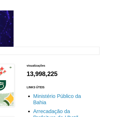
visualizações
13,998,225
LINKS ÚTEIS
Ministério Público da
Bahia
Arrecadação da