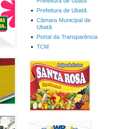
Prefeitura de Ubatã
Prefeitura de Ubatã
Câmara Municipal de
Ubatã
Portal da Transparência
TCM