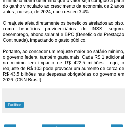
mínimo também determina que o valor seja corrigido a partir
do ganho vinculado ao crescimento da economia de 2 anos
antes , ou seja, de 2024, que cresceu 3,4%.
O reajuste afeta diretamente os benefícios atrelados ao piso,
como benefícios previdenciários do INSS, seguro-
desemprego, abono salarial e BPC (Benefício de Prestação
Continuada), impactando o gasto público.
Portanto, ao conceder um reajuste maior ao salário mínimo,
o governo federal também gasta mais. Cada R$ 1 adicional
no mínimo tem impacto de R$ 422,5 milhões. Logo, o
reajuste de R$ 103 pode provocar um aumento de cerca de
R$ 43,5 bilhões nas despesas obrigatórias do governo em
2026. (CNN Brasil)
Partilhar