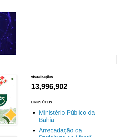
visualizações
13,996,902
LINKS ÚTEIS
Ministério Público da
Bahia
Arrecadação da