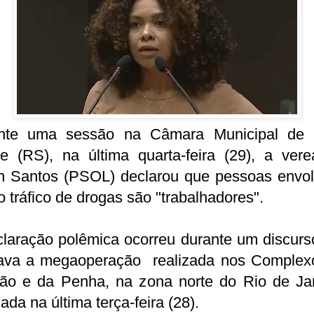
nte uma sessão na Câmara Municipal de 
re (RS), na última quarta-feira (29), a vere
n Santos (PSOL) declarou que pessoas envol
 tráfico de drogas são "trabalhadores".
claração polêmica ocorreu durante um discurs
icava a megaoperação realizada nos Complex
ão e da Penha, na zona norte do Rio de Jan
zada na última terça-feira (28).