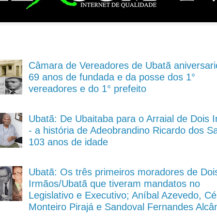
Câmara de Vereadores de Ubatã aniversari
69 anos de fundada e da posse dos 1°
vereadores e do 1° prefeito
Ubatã: De Ubaitaba para o Arraial de Dois 
- a história de Adeobrandino Ricardo dos S
103 anos de idade
Ubatã: Os três primeiros moradores de Doi
Irmãos/Ubatã que tiveram mandatos no
Legislativo e Executivo; Aníbal Azevedo, Cé
Monteiro Pirajá e Sandoval Fernandes Alcâ