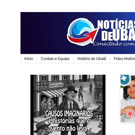
Início
Contato e Equipe
História de Ubatã
Fotos Histór