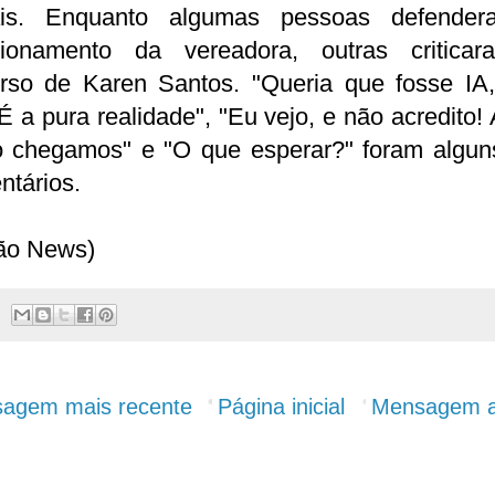
ais. Enquanto algumas pessoas defende
cionamento da vereadora, outras critica
urso de Karen Santos. "Queria que fosse IA
É a pura realidade", "Eu vejo, e não acredito!
o chegamos" e "O que esperar?" foram algun
ntários.
ão News)
agem mais recente
Página inicial
Mensagem a