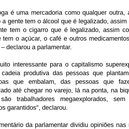
oga é uma mercadoria como qualquer outra, 
a gente tem o álcool que é legalizado, assi
nte tem o cigarro que é legalizado, assim c
 tem o açúcar, o café e outros medicamentos
 – declarou a parlamentar.
ito interessante para o capitalismo superex
 cadeia produtiva das pessoas que plantam
oas que embalam, das pessoas que fa
lado até chegar no varejo, lá na ponta, na biq
são trabalhadores megaexplorados, sem
tos garantidos", declarou.
entário da parlamentar dividiu opiniões nas