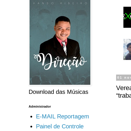
01 no
Verea
Download das Músicas
“trab
Administrador
E-MAIL Reportagem
Painel de Controle