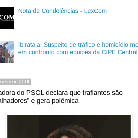
Nota de Condolências - LexCom
Ibirataia: Suspeito de tráfico e homicídio m
em confronto com equipes da CIPE Central
vembro 2025
dora do PSOL declara que trafiantes são
alhadores” e gera polêmica