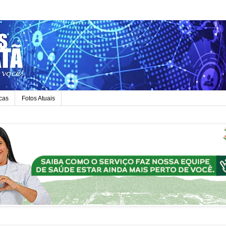
icas
Fotos Atuais