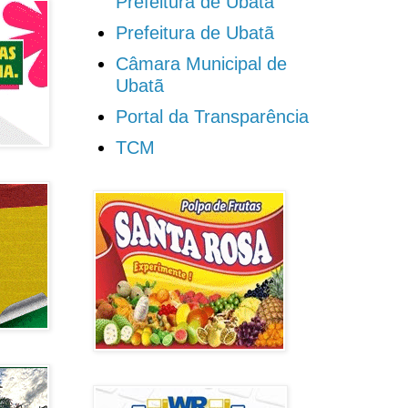
Prefeitura de Ubatã
Prefeitura de Ubatã
Câmara Municipal de
Ubatã
Portal da Transparência
TCM