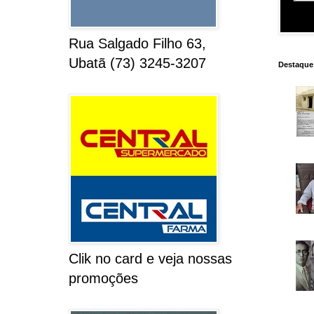
Rua Salgado Filho 63,
Ubatã (73) 3245-3207
Destaque
Clik no card e veja nossas
promoções