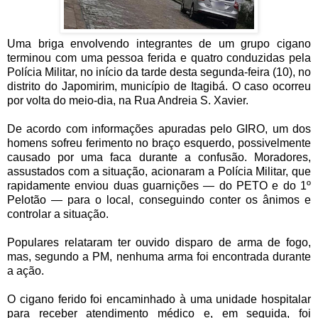
Uma briga envolvendo integrantes de um grupo cigano
terminou com uma pessoa ferida e quatro conduzidas pela
Polícia Militar, no início da tarde desta segunda-feira (10), no
distrito do Japomirim, município de Itagibá. O caso ocorreu
por volta do meio-dia, na Rua Andreia S. Xavier.
De acordo com informações apuradas pelo GIRO, um dos
homens sofreu ferimento no braço esquerdo, possivelmente
causado por uma faca durante a confusão. Moradores,
assustados com a situação, acionaram a Polícia Militar, que
rapidamente enviou duas guarnições — do PETO e do 1º
Pelotão — para o local, conseguindo conter os ânimos e
controlar a situação.
Populares relataram ter ouvido disparo de arma de fogo,
mas, segundo a PM, nenhuma arma foi encontrada durante
a ação.
O cigano ferido foi encaminhado à uma unidade hospitalar
para receber atendimento médico e, em seguida, foi