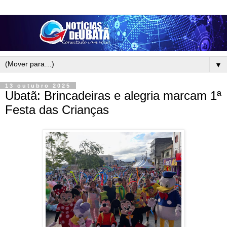
▼
13 outubro 2025
Ubatã: Brincadeiras e alegria marcam 1ª
Festa das Crianças