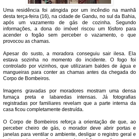
Uma residência foi atingida por um incêndio na manhã
desta terça-feira (16), na cidade de Gandu, no sul da Bahia,
após um vazamento de gás de cozinha. Segundo
informações, a dona do imóvel riscou um fósforo para
acender o fogão sem perceber o vazamento, o que
provocou as chamas.
Apesar do susto, a moradora conseguiu sair ilesa. Ela
estava sozinha no momento do incidente. O fogo foi
controlado por vizinhos, que utilizaram baldes de água e
mangueiras para conter as chamas antes da chegada do
Corpo de Bombeiros.
Imagens gravadas por moradores mostram uma densa
fumaça preta e labaredas intensas. Já fotografias
registradas por familiares revelam que a parte interna da
casa ficou completamente destruída.
O Corpo de Bombeiros reforça a orientação de que, ao
perceber cheiro de gás, o morador deve abrir portas e
janelas para ventilar o ambiente, desligar o registro geral e