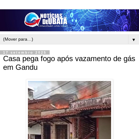
▼
17 setembro 2025
Casa pega fogo após vazamento de gás
em Gandu