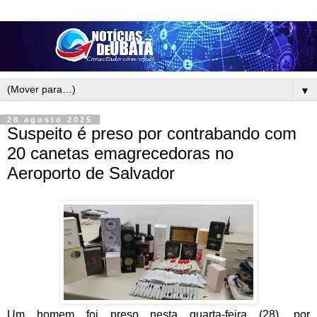
▼
28 agosto 2025
Suspeito é preso por contrabando com
20 canetas emagrecedoras no
Aeroporto de Salvador
Um homem foi preso nesta quarta-feira (28), por