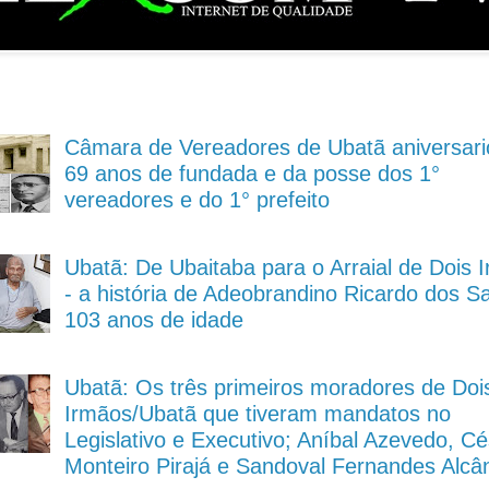
Câmara de Vereadores de Ubatã aniversari
69 anos de fundada e da posse dos 1°
vereadores e do 1° prefeito
Ubatã: De Ubaitaba para o Arraial de Dois 
- a história de Adeobrandino Ricardo dos S
103 anos de idade
Ubatã: Os três primeiros moradores de Doi
Irmãos/Ubatã que tiveram mandatos no
Legislativo e Executivo; Aníbal Azevedo, Cé
Monteiro Pirajá e Sandoval Fernandes Alcâ