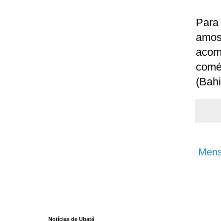
Para
amos
acom
comé
(Bahi
Mens
Notícias de Ubatã