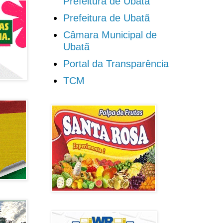
Prefeitura de Ubatã
Prefeitura de Ubatã
Câmara Municipal de
Ubatã
Portal da Transparência
TCM