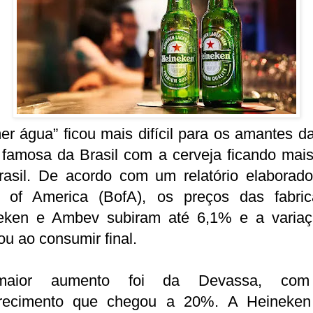
r água” ficou mais difícil para os amantes da
 famosa da Brasil com a cerveja ficando mais
rasil. De acordo com um relatório elaborado
 of America (BofA), os preços das fabric
eken e Ambev subiram até 6,1% e a variaç
u ao consumir final.
aior aumento foi da Devassa, co
recimento que chegou a 20%. A Heineken