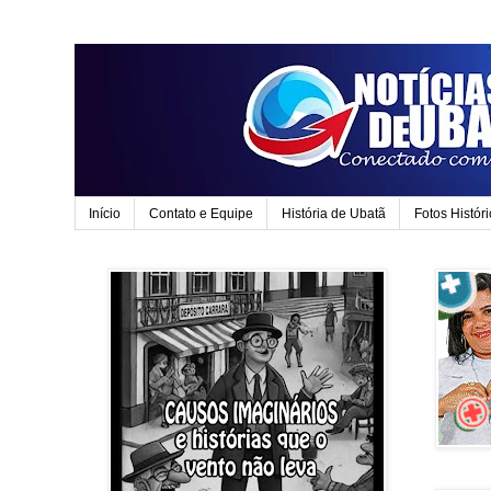
Início
Contato e Equipe
História de Ubatã
Fotos Histór