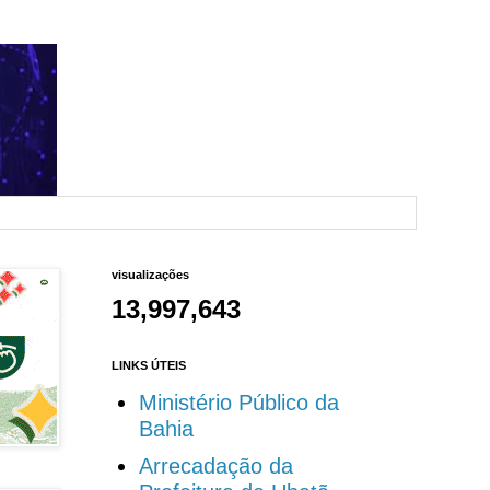
visualizações
13,997,643
LINKS ÚTEIS
Ministério Público da
Bahia
Arrecadação da