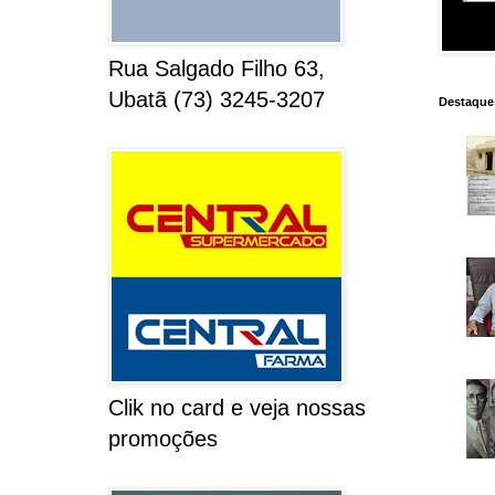
Rua Salgado Filho 63,
Ubatã (73) 3245-3207
Destaque
Clik no card e veja nossas
promoções