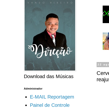
22 ag
Cerve
Download das Músicas
reaju
Administrador
E-MAIL Reportagem
Painel de Controle