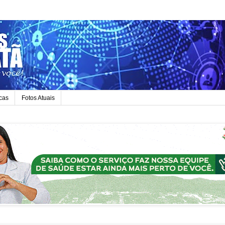
icas
Fotos Atuais