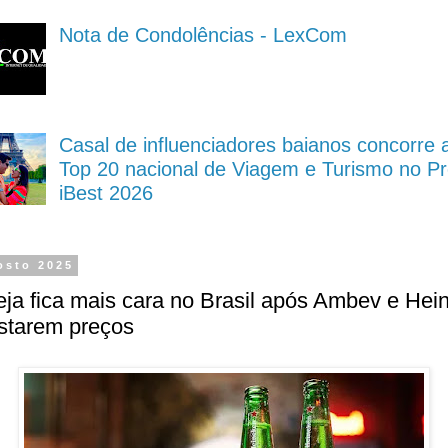
Nota de Condolências - LexCom
Casal de influenciadores baianos concorre 
Top 20 nacional de Viagem e Turismo no P
iBest 2026
osto 2025
ja fica mais cara no Brasil após Ambev e Hei
starem preços