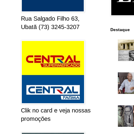
Rua Salgado Filho 63,
Ubatã (73) 3245-3207
Destaque
Clik no card e veja nossas
promoções