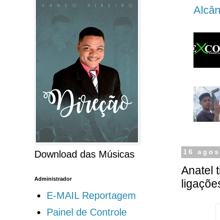
Alcân
16 agos
Download das Músicas
Anatel 
Administrador
ligaçõe
E-MAIL Reportagem
Painel de Controle