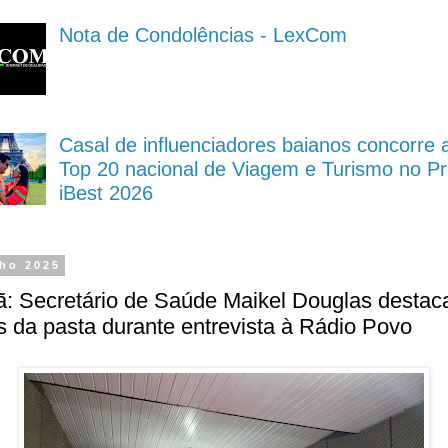
Nota de Condolências - LexCom
Casal de influenciadores baianos concorre 
Top 20 nacional de Viagem e Turismo no P
iBest 2026
lho 2025
ã: Secretário de Saúde Maikel Douglas destac
 da pasta durante entrevista à Rádio Povo