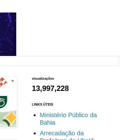
visualizações
13,997,228
LINKS ÚTEIS
Ministério Público da
Bahia
Arrecadação da