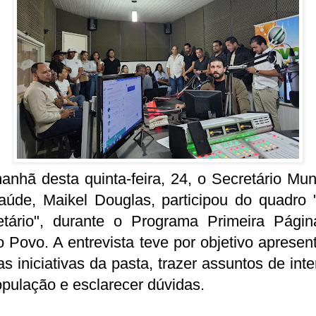
nhã desta quinta-feira, 24, o Secretário Mun
aúde, Maikel Douglas, participou do quadro "
etário", durante o Programa Primeira Págin
 Povo. A entrevista teve por objetivo apresen
as iniciativas da pasta, trazer assuntos de int
pulação e esclarecer dúvidas.