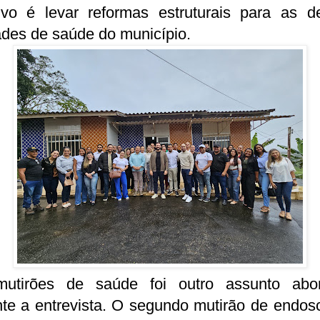
tivo é levar reformas estruturais para as d
des de saúde do município.
utirões de saúde foi outro assunto abo
te a entrevista. O segundo mutirão de endos