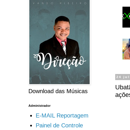
24 ju
Ubat
Download das Músicas
ações
Administrador
E-MAIL Reportagem
Painel de Controle