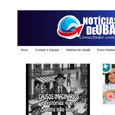
Início
Contato e Equipe
História de Ubatã
Fotos Histór