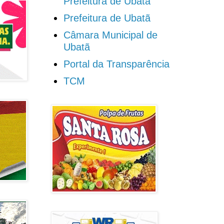
Prefeitura de Ubatã
Prefeitura de Ubatã
Câmara Municipal de
Ubatã
Portal da Transparência
TCM