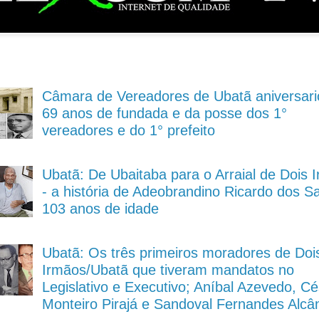
Câmara de Vereadores de Ubatã aniversari
69 anos de fundada e da posse dos 1°
vereadores e do 1° prefeito
Ubatã: De Ubaitaba para o Arraial de Dois 
- a história de Adeobrandino Ricardo dos S
103 anos de idade
Ubatã: Os três primeiros moradores de Doi
Irmãos/Ubatã que tiveram mandatos no
Legislativo e Executivo; Aníbal Azevedo, Cé
Monteiro Pirajá e Sandoval Fernandes Alcâ