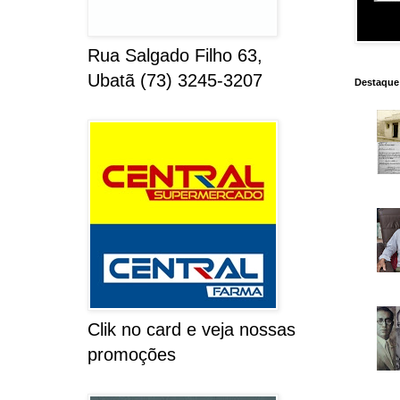
Rua Salgado Filho 63,
Ubatã (73) 3245-3207
Destaque
Clik no card e veja nossas
promoções