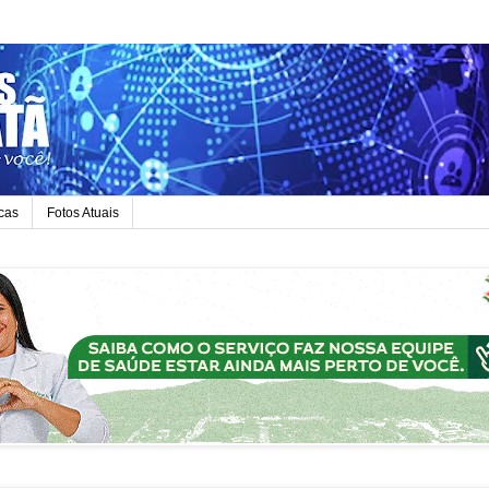
icas
Fotos Atuais