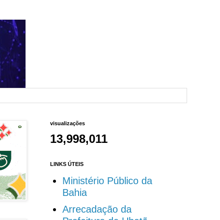
visualizações
13,998,011
LINKS ÚTEIS
Ministério Público da
Bahia
Arrecadação da