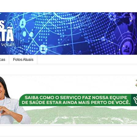
icas
Fotos Atuais