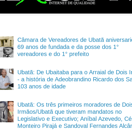
Câmara de Vereadores de Ubatã aniversari
69 anos de fundada e da posse dos 1°
vereadores e do 1° prefeito
Ubatã: De Ubaitaba para o Arraial de Dois 
- a história de Adeobrandino Ricardo dos S
103 anos de idade
Ubatã: Os três primeiros moradores de Doi
Irmãos/Ubatã que tiveram mandatos no
Legislativo e Executivo; Aníbal Azevedo, Cé
Monteiro Pirajá e Sandoval Fernandes Alcâ