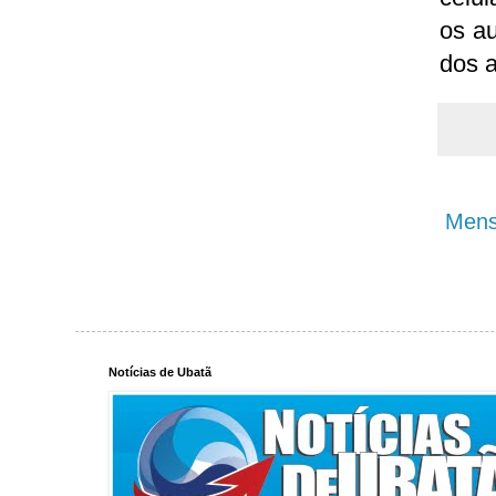
os au
dos a
Mens
Notícias de Ubatã