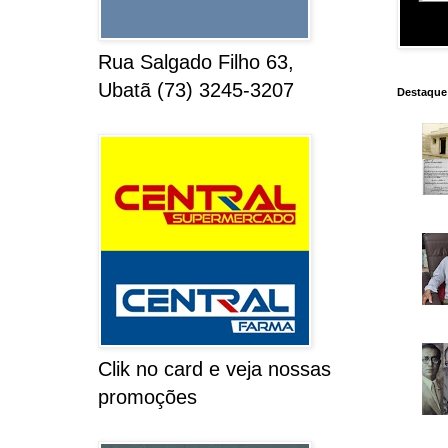
Rua Salgado Filho 63,
Ubatã (73) 3245-3207
Destaque
Clik no card e veja nossas
promoções