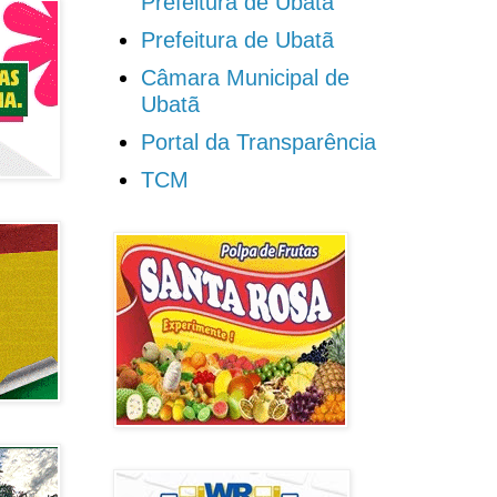
Prefeitura de Ubatã
Prefeitura de Ubatã
Câmara Municipal de
Ubatã
Portal da Transparência
TCM