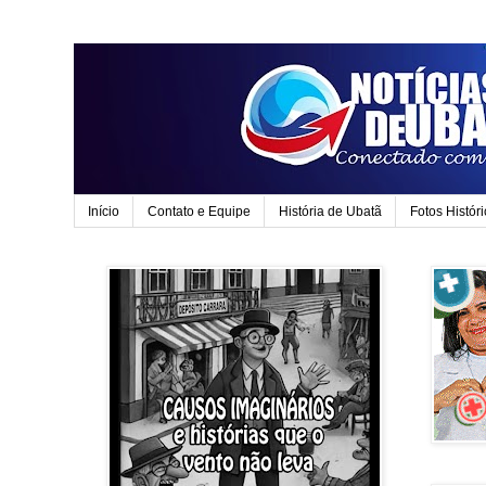
Início
Contato e Equipe
História de Ubatã
Fotos Histór