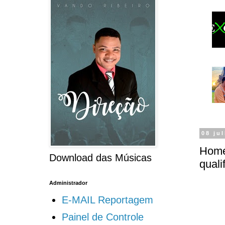
08 ju
Home
Download das Músicas
quali
Administrador
E-MAIL Reportagem
Painel de Controle