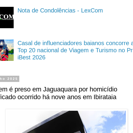
Nota de Condolências - LexCom
Casal de influenciadores baianos concorre 
Top 20 nacional de Viagem e Turismo no P
iBest 2026
lho 2025
m é preso em Jaguaquara por homicídio
ficado ocorrido há nove anos em Ibirataia