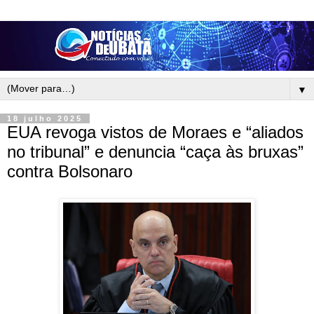
▼
18 julho 2025
EUA revoga vistos de Moraes e “aliados
no tribunal” e denuncia “caça às bruxas”
contra Bolsonaro