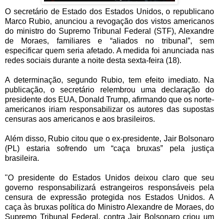
O secretário de Estado dos Estados Unidos, o republicano
Marco Rubio, anunciou a revogação dos vistos americanos
do ministro do Supremo Tribunal Federal (STF), Alexandre
de Moraes, familiares e “aliados no tribunal”, sem
especificar quem seria afetado. A medida foi anunciada nas
redes sociais durante a noite desta sexta-feira (18).
A determinação, segundo Rubio, tem efeito imediato. Na
publicação, o secretário relembrou uma declaração do
presidente dos EUA, Donald Trump, afirmando que os norte-
americanos iriam responsabilizar os autores das supostas
censuras aos americanos e aos brasileiros.
Além disso, Rubio citou que o ex-presidente, Jair Bolsonaro
(PL) estaria sofrendo um “caça bruxas” pela justiça
brasileira.
"O presidente do Estados Unidos deixou claro que seu
governo responsabilizará estrangeiros responsáveis pela
censura de expressão protegida nos Estados Unidos. A
caça às bruxas política do Ministro Alexandre de Moraes, do
Supremo Tribunal Federal, contra Jair Bolsonaro criou um