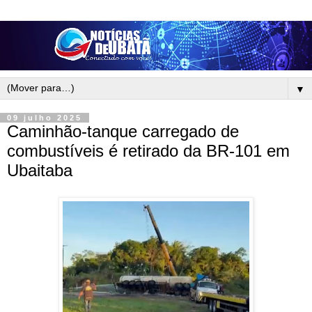
▼
09 julho 2025
Caminhão-tanque carregado de
combustíveis é retirado da BR-101 em
Ubaitaba