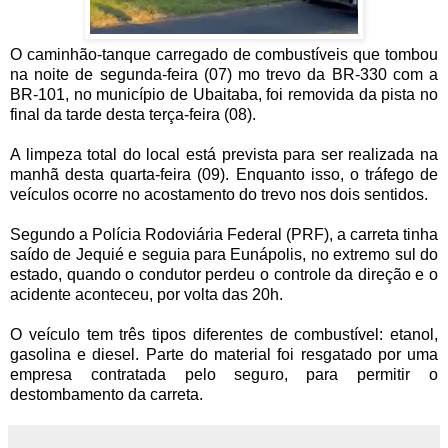
O caminhão-tanque carregado de combustíveis que tombou
na noite de segunda-feira (07) mo trevo da BR-330 com a
BR-101, no município de Ubaitaba, foi removida da pista no
final da tarde desta terça-feira (08).
A limpeza total do local está prevista para ser realizada na
manhã desta quarta-feira (09). Enquanto isso, o tráfego de
veículos ocorre no acostamento do trevo nos dois sentidos.
Segundo a Polícia Rodoviária Federal (PRF), a carreta tinha
saído de Jequié e seguia para Eunápolis, no extremo sul do
estado, quando o condutor perdeu o controle da direção e o
acidente aconteceu, por volta das 20h.
O veículo tem três tipos diferentes de combustível: etanol,
gasolina e diesel. Parte do material foi resgatado por uma
empresa contratada pelo seguro, para permitir o
destombamento da carreta.