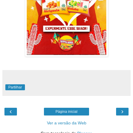
Partilhar
‹
›
Página inicial
Ver a versão da Web