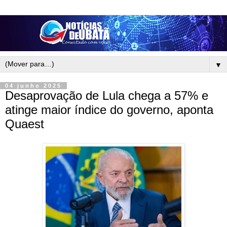
▼
04 junho 2025
Desaprovação de Lula chega a 57% e
atinge maior índice do governo, aponta
Quaest