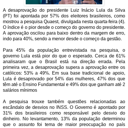
A desaprovação do presidente Luiz Inácio Lula da Silva
(PT) foi apontada por 57% dos eleitores brasileiros, como
mostrou a pesquisa Quaest, divulgada nesta quarta-feira (4).
O índice é o pior desde o começo do governo do presidente.
A aprovação oscilou para baixo dentro da margem de erro,
indo para 40%, sendo a menor desde o começo da gestão.
Para 45% da população entrevistada na pesquisa, o
governo Lula está pior do que o esperado. Cerca de 61%
analisaram que o Brasil está na direção errada. Pela
primeira vez, a desaprovação supera a aprovação entre os
católicos: 53% a 49%. Em sua base tradicional de apoio,
Lula é desaprovado por 54% das mulheres, 47% dos que
têm até o Ensino Fundamental e 49% dos que ganham até 2
salários mínimos
A pesquisa trouxe também questões relacionadas ao
escândalo de desvios no INSS. O Governo é apontado por
31% dos brasileiros como responsável pelo desvio do
dinheiro. No levantamento, 13% da população determinou
que o assunto foi tema de maior preocupação no país