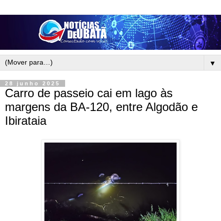
▼
28 junho 2025
Carro de passeio cai em lago às
margens da BA-120, entre Algodão e
Ibirataia