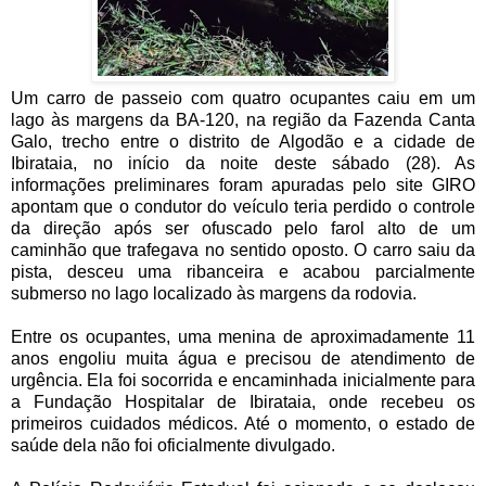
Um carro de passeio com quatro ocupantes caiu em um
lago às margens da BA-120, na região da Fazenda Canta
Galo, trecho entre o distrito de Algodão e a cidade de
Ibirataia, no início da noite deste sábado (28). As
informações preliminares foram apuradas pelo site GIRO
apontam que o condutor do veículo teria perdido o controle
da direção após ser ofuscado pelo farol alto de um
caminhão que trafegava no sentido oposto. O carro saiu da
pista, desceu uma ribanceira e acabou parcialmente
submerso no lago localizado às margens da rodovia.
Entre os ocupantes, uma menina de aproximadamente 11
anos engoliu muita água e precisou de atendimento de
urgência. Ela foi socorrida e encaminhada inicialmente para
a Fundação Hospitalar de Ibirataia, onde recebeu os
primeiros cuidados médicos. Até o momento, o estado de
saúde dela não foi oficialmente divulgado.