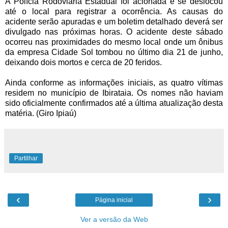
A Polícia Rodoviária Estadual foi acionada e se deslocou
até o local para registrar a ocorrência. As causas do
acidente serão apuradas e um boletim detalhado deverá ser
divulgado nas próximas horas. O acidente deste sábado
ocorreu nas proximidades do mesmo local onde um ônibus
da empresa Cidade Sol tombou no último dia 21 de junho,
deixando dois mortos e cerca de 20 feridos.
Ainda conforme as informações iniciais, as quatro vítimas
residem no município de Ibirataia. Os nomes não haviam
sido oficialmente confirmados até a última atualização desta
matéria. (Giro Ipiaú)
Partilhar
‹
›
Página inicial
Ver a versão da Web