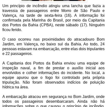
Um princípio de incêndio atingiu uma lancha que fazia a
travessia de passageiros entre Morro de São Paulo e
Valença, na tarde de sexta-feira (16). A informação foi
confirmada pela Marinha do Brasil, por meio da Capitania
dos Portos da Bahia (CPBA), neste sábado (17). Ninguém
ficou ferido.
O caso ocorreu nas proximidades do atracadouro Bom
Jardim, em Valença, no baixo sul da Bahia. Ao todo, 24
pessoas estavam na embarcação, entre elas dois tripulantes
e 22 passageiros.
A Capitania dos Portos da Bahia enviou uma equipe de
inspeção naval, a fim de prestar o auxílio inicial aos
envolvidos e colher informações do incidente. No local, a
equipe apurou que o fogo foi controlado pela própria
tripulação. Não foram observados indícios de poluição
hídrica na área.
A embarcação atracou em segurança no Bom Jardim, onde
todos os passageiros desembarcaram. Ainda não há
informações sobre o que causou o princípio de incêndio.