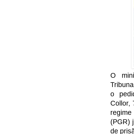
O mini
Tribuna
o pedi
Collor,
regime 
(PGR) j
de pris