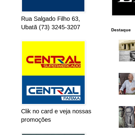
Rua Salgado Filho 63,
Ubatã (73) 3245-3207
Destaque
Clik no card e veja nossas
promoções