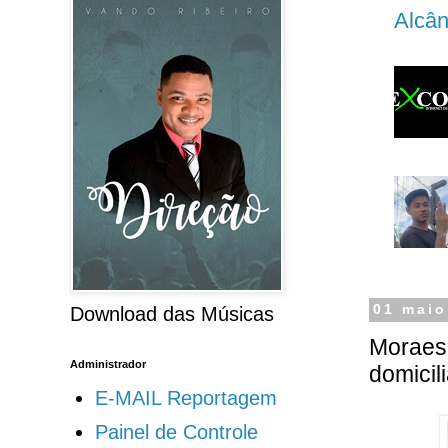
Alcân
01 maio
Download das Músicas
Moraes 
Administrador
domicili
E-MAIL Reportagem
Painel de Controle