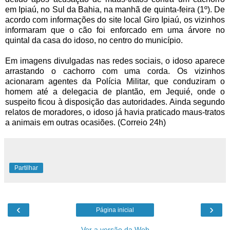
em Ipiaú, no Sul da Bahia, na manhã de quinta-feira (1º). De
acordo com informações do site local Giro Ipiaú, os vizinhos
informaram que o cão foi enforcado em uma árvore no
quintal da casa do idoso, no centro do município.
Em imagens divulgadas nas redes sociais, o idoso aparece
arrastando o cachorro com uma corda. Os vizinhos
acionaram agentes da Polícia Militar, que conduziram o
homem até a delegacia de plantão, em Jequié, onde o
suspeito ficou à disposição das autoridades. Ainda segundo
relatos de moradores, o idoso já havia praticado maus-tratos
a animais em outras ocasiões. (Correio 24h)
Partilhar
‹
›
Página inicial
Ver a versão da Web