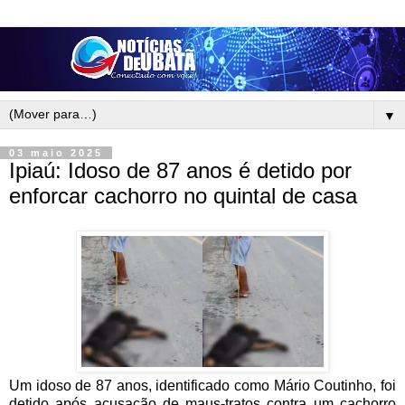
▼
03 maio 2025
Ipiaú: Idoso de 87 anos é detido por
enforcar cachorro no quintal de casa
Um idoso de 87 anos, identificado como Mário Coutinho, foi
detido após acusação de maus-tratos contra um cachorro