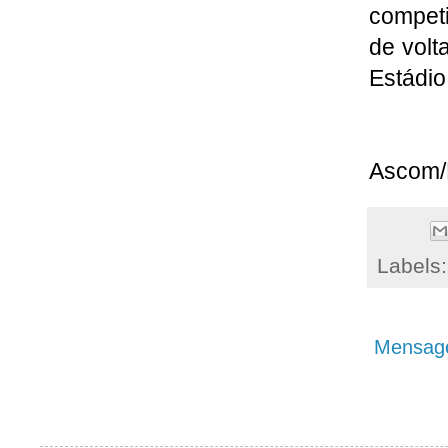
competi
de volt
Estádio
Ascom
Labels
Mensage