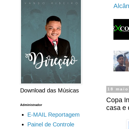
Alcân
18 maio
Download das Músicas
Copa In
Administrador
casa e 
E-MAIL Reportagem
Painel de Controle