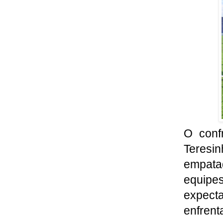
O conf
Teresi
empata
equipes
expec
enfrent