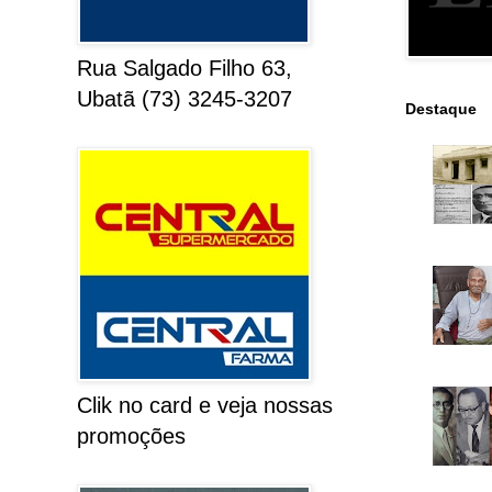
Rua Salgado Filho 63,
Ubatã (73) 3245-3207
Destaque
Clik no card e veja nossas
promoções