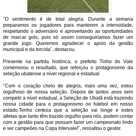
"O sentimento é de total alegria. Durante a semana
preparamos os jogadores para manterem a intensidade,
respeitando o adversário e aproveitando as oportunidades
de marcar gols, pois só assim conseguiríamos fazer um
grande jogo. Queremos agradecer o apoio da gestão
municipal e da torcida", destacou.
Presente na partida histórica, o prefeito Tinho do Vale
comemorou o resultado, que reforçou o protagonismo da
seleção ubatense a nível regional e estadual.
"Com o coração cheio de alegria, mais uma vez, estou
orgulhoso de nossa seleção. Depois de tantos anos sem
competir a nível estadual, a Seleção de Ubatã está trazendo
nossa cidade para o protagonismo no futebol em nosso
estado.Tenho certeza que a seleção vai longe e estes
atletas que tanto têm trazido orgulho para nós, podem contar
com a gestão para que possam fazer um campeonato lindo
e ser campeões na Copa Intervale!", ressaltou o gestor.