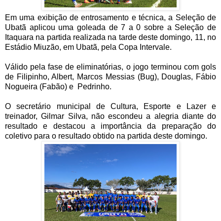
Em uma exibição de entrosamento e técnica, a Seleção de
Ubatã aplicou uma goleada de 7 a 0 sobre a Seleção de
Itaquara na partida realizada na tarde deste domingo, 11, no
Estádio Miuzão, em Ubatã, pela Copa Intervale.
Válido pela fase de eliminatórias, o jogo terminou com gols
de Filipinho, Albert, Marcos Messias (Bug), Douglas, Fábio
Nogueira (Fabão) e Pedrinho.
O secretário municipal de Cultura, Esporte e Lazer e
treinador, Gilmar Silva, não escondeu a alegria diante do
resultado e destacou a importância da preparação do
coletivo para o resultado obtido na partida deste domingo.