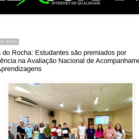
io 2025
a do Rocha: Estudantes são premiados por
lência na Avaliação Nacional de Acompanham
Aprendizagens