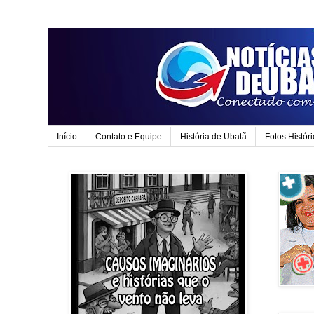
Início
Contato e Equipe
História de Ubatã
Fotos Histór