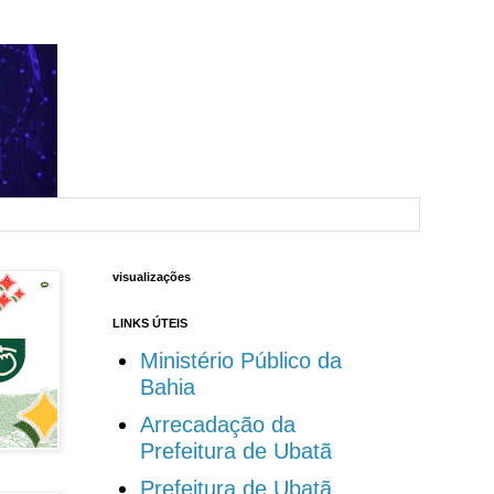
visualizações
LINKS ÚTEIS
Ministério Público da
Bahia
Arrecadação da
Prefeitura de Ubatã
Prefeitura de Ubatã