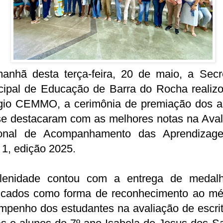
anhã desta terça-feira, 20 de maio, a Secre
cipal de Educação de Barra do Rocha realizo
gio CEMMO, a cerimônia de premiação dos a
se destacaram com as melhores notas na Aval
onal de Acompanhamento das Aprendizag
 1, edição 2025.
lenidade contou com a entrega de medal
ificados como forma de reconhecimento ao mér
mpenho dos estudantes na avaliação de escrit