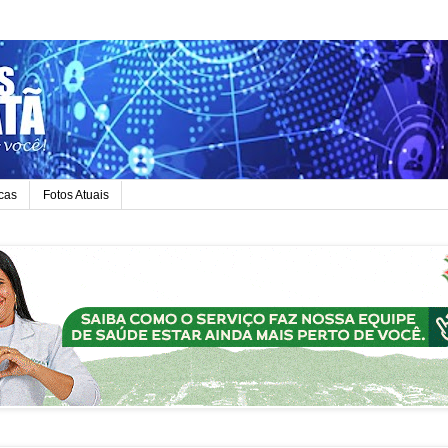
icas
Fotos Atuais