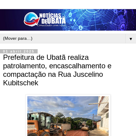
▼
01 abril 2025
Prefeitura de Ubatã realiza
patrolamento, encascalhamento e
compactação na Rua Juscelino
Kubitschek