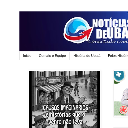
Início
Contato e Equipe
História de Ubatã
Fotos Histór