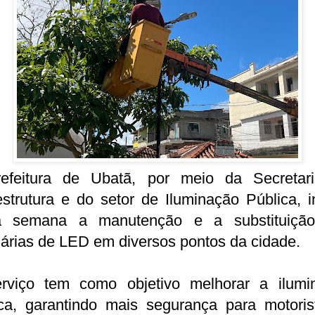
efeitura de Ubatã, por meio da Secretar
estrutura e do setor de Iluminação Pública, i
a semana a manutenção e a substituiçã
árias de LED em diversos pontos da cidade.
rviço tem como objetivo melhorar a ilumi
ica, garantindo mais segurança para motoris