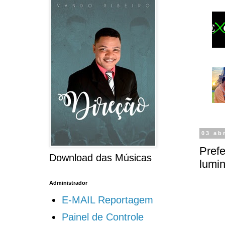
03 ab
Prefe
Download das Músicas
lumin
Administrador
E-MAIL Reportagem
Painel de Controle