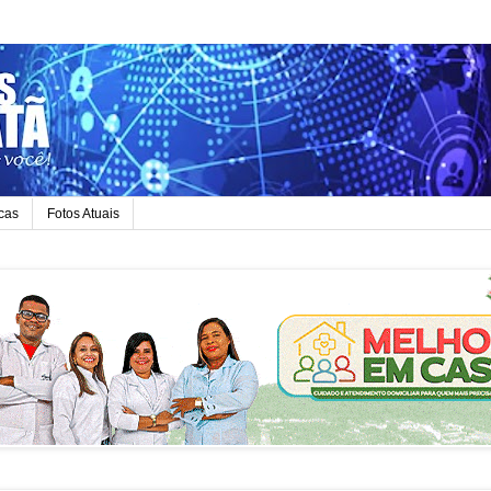
icas
Fotos Atuais