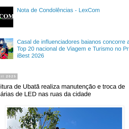
Nota de Condolências - LexCom
Casal de influenciadores baianos concorre 
Top 20 nacional de Viagem e Turismo no P
iBest 2026
ril 2025
itura de Ubatã realiza manutenção e troca de
árias de LED nas ruas da cidade