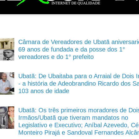
Câmara de Vereadores de Ubatã aniversari
69 anos de fundada e da posse dos 1°
vereadores e do 1° prefeito
Ubatã: De Ubaitaba para o Arraial de Dois 
- a história de Adeobrandino Ricardo dos S
103 anos de idade
Ubatã: Os três primeiros moradores de Doi
Irmãos/Ubatã que tiveram mandatos no
Legislativo e Executivo; Aníbal Azevedo, Cé
Monteiro Pirajá e Sandoval Fernandes Alcâ