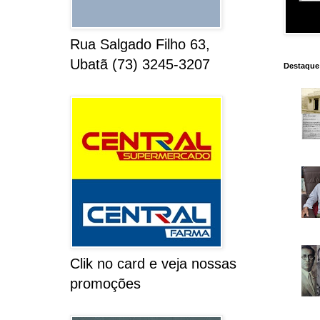
Rua Salgado Filho 63,
Ubatã (73) 3245-3207
Destaque
Clik no card e veja nossas
promoções