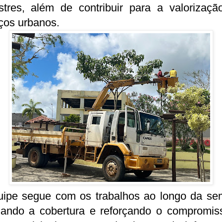
stres, além de contribuir para a valorizaçã
ços urbanos.
uipe segue com os trabalhos ao longo da se
iando a cobertura e reforçando o compromis