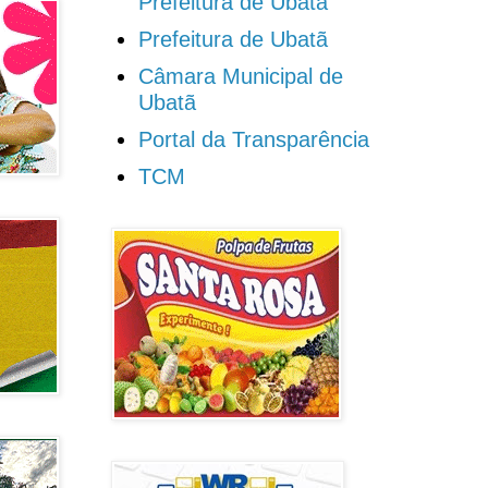
Prefeitura de Ubatã
Prefeitura de Ubatã
Câmara Municipal de
Ubatã
Portal da Transparência
TCM