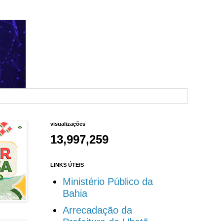
visualizações
13,997,259
LINKS ÚTEIS
Ministério Público da
Bahia
Arrecadação da