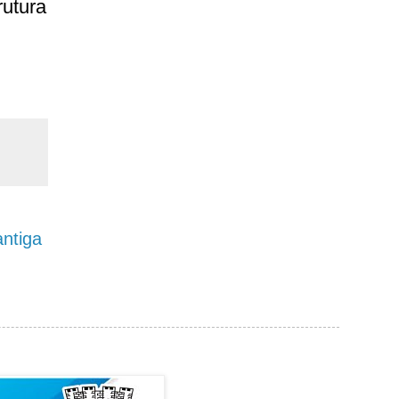
utura
ntiga