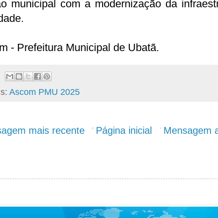
ão municipal com a modernização da infraestr
dade.
 - Prefeitura Municipal de Ubatã.
ls:
Ascom PMU 2025
agem mais recente
Página inicial
Mensagem a