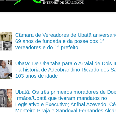
Câmara de Vereadores de Ubatã aniversari
69 anos de fundada e da posse dos 1°
vereadores e do 1° prefeito
Ubatã: De Ubaitaba para o Arraial de Dois 
- a história de Adeobrandino Ricardo dos S
103 anos de idade
Ubatã: Os três primeiros moradores de Doi
Irmãos/Ubatã que tiveram mandatos no
Legislativo e Executivo; Aníbal Azevedo, Cé
Monteiro Pirajá e Sandoval Fernandes Alcâ