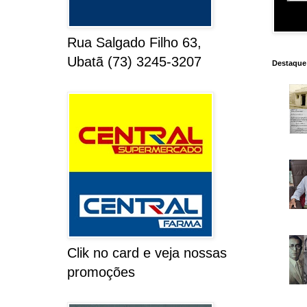
Rua Salgado Filho 63,
Ubatã (73) 3245-3207
Destaque
Clik no card e veja nossas
promoções