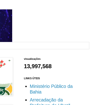
visualizações
13,997,568
LINKS ÚTEIS
Ministério Público da
Bahia
Arrecadação da