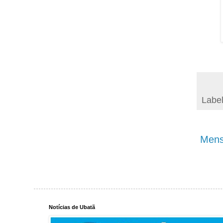
Labe
Mens
Notícias de Ubatã