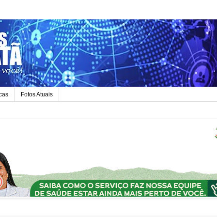
icas
Fotos Atuais