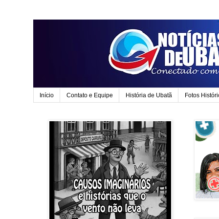
Início
Contato e Equipe
História de Ubatã
Fotos Histór