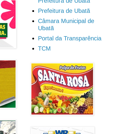
Prefeitura de Ubatã
Prefeitura de Ubatã
Câmara Municipal de
Ubatã
Portal da Transparência
TCM