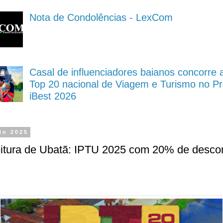
Nota de Condolências - LexCom
Casal de influenciadores baianos concorre 
Top 20 nacional de Viagem e Turismo no P
iBest 2026
io 2025
eitura de Ubatã: IPTU 2025 com 20% de desco