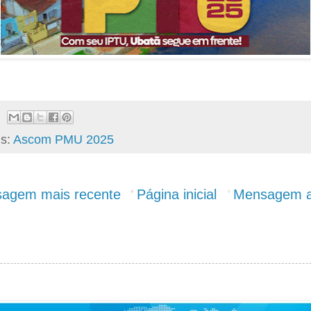
ls:
Ascom PMU 2025
agem mais recente
Página inicial
Mensagem a