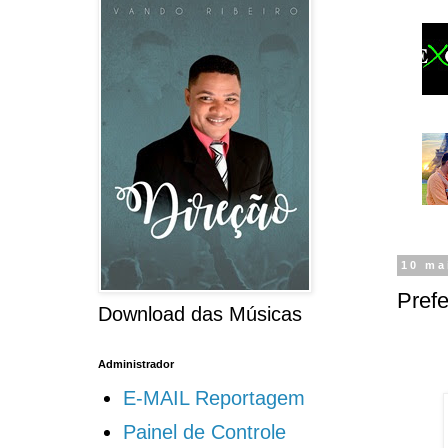
10 ma
Pref
Download das Músicas
Administrador
E-MAIL Reportagem
Painel de Controle