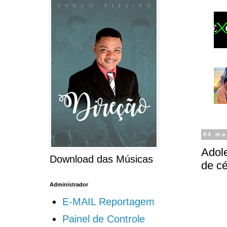
04 ma
Adol
Download das Músicas
de cé
Administrador
E-MAIL Reportagem
Painel de Controle