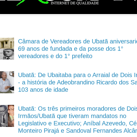
Câmara de Vereadores de Ubatã aniversari
69 anos de fundada e da posse dos 1°
vereadores e do 1° prefeito
Ubatã: De Ubaitaba para o Arraial de Dois 
- a história de Adeobrandino Ricardo dos S
103 anos de idade
Ubatã: Os três primeiros moradores de Doi
Irmãos/Ubatã que tiveram mandatos no
Legislativo e Executivo; Aníbal Azevedo, Cé
Monteiro Pirajá e Sandoval Fernandes Alcâ