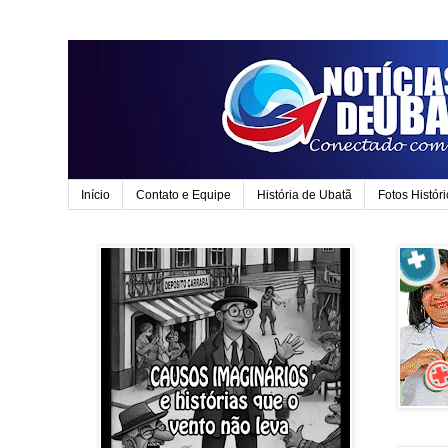
Início
Contato e Equipe
História de Ubatã
Fotos Histór