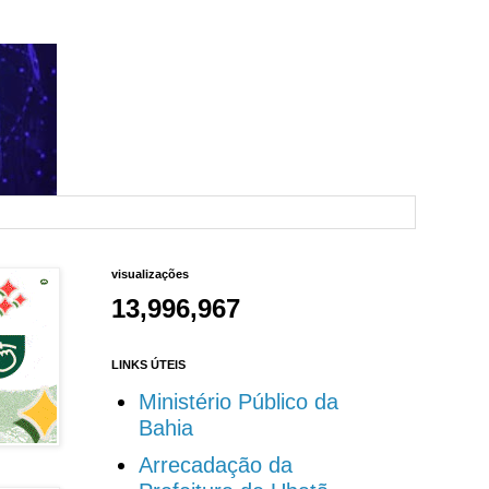
visualizações
13,996,967
LINKS ÚTEIS
Ministério Público da
Bahia
Arrecadação da