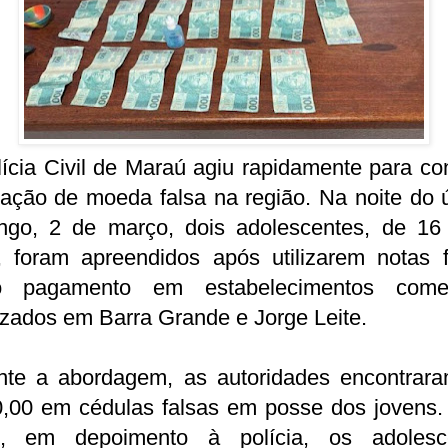
ícia Civil de Maraú agiu rapidamente para co
lação de moeda falsa na região. Na noite do 
ngo, 2 de março, dois adolescentes, de 16
, foram apreendidos após utilizarem notas f
 pagamento em estabelecimentos comer
izados em Barra Grande e Jorge Leite.
nte a abordagem, as autoridades encontrar
0,00 em cédulas falsas em posse dos jovens.
o, em depoimento à polícia, os adolesc