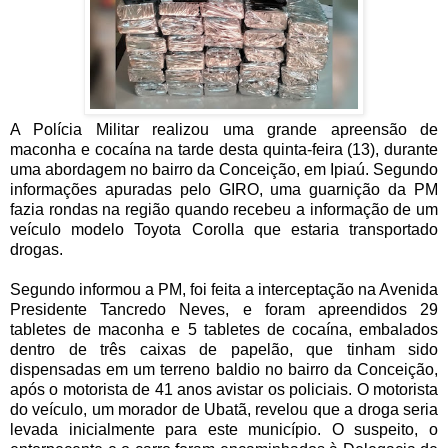
A Polícia Militar realizou uma grande apreensão de
maconha e cocaína na tarde desta quinta-feira (13), durante
uma abordagem no bairro da Conceição, em Ipiaú. Segundo
informações apuradas pelo GIRO, uma guarnição da PM
fazia rondas na região quando recebeu a informação de um
veículo modelo Toyota Corolla que estaria transportado
drogas.
Segundo informou a PM, foi feita a interceptação na Avenida
Presidente Tancredo Neves, e foram apreendidos 29
tabletes de maconha e 5 tabletes de cocaína, embalados
dentro de três caixas de papelão, que tinham sido
dispensadas em um terreno baldio no bairro da Conceição,
após o motorista de 41 anos avistar os policiais. O motorista
do veículo, um morador de Ubatã, revelou que a droga seria
levada inicialmente para este município. O suspeito, o