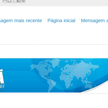
agem mais recente
Página inicial
Mensagem a