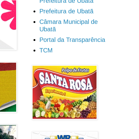
Prefeitura de Ubatã
Prefeitura de Ubatã
Câmara Municipal de
Ubatã
Portal da Transparência
TCM