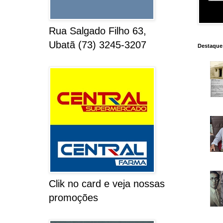
Rua Salgado Filho 63,
Ubatã (73) 3245-3207
Destaque
Clik no card e veja nossas
promoções