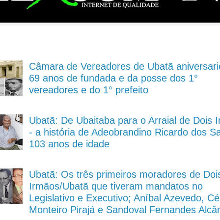
Câmara de Vereadores de Ubatã aniversari
69 anos de fundada e da posse dos 1°
vereadores e do 1° prefeito
Ubatã: De Ubaitaba para o Arraial de Dois 
- a história de Adeobrandino Ricardo dos S
103 anos de idade
Ubatã: Os três primeiros moradores de Doi
Irmãos/Ubatã que tiveram mandatos no
Legislativo e Executivo; Aníbal Azevedo, Cé
Monteiro Pirajá e Sandoval Fernandes Alcâ