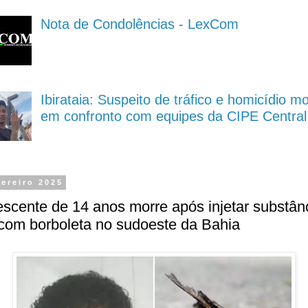
Nota de Condolências - LexCom
Ibirataia: Suspeito de tráfico e homicídio m
em confronto com equipes da CIPE Central
vereiro 2025
scente de 14 anos morre após injetar substân
 com borboleta no sudoeste da Bahia