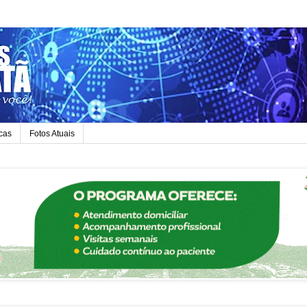
icas
Fotos Atuais