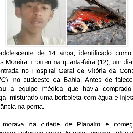
dolescente de 14 anos, identificado como
 Moreira, morreu na quarta-feira (12), um di
entrada no Hospital Geral de Vitória da Conq
C), no sudoeste da Bahia. Antes de falecer
lou à equipe médica que havia comprad
ga, misturado uma borboleta com água e inje
ância na perna.
 morava na cidade de Planalto e come