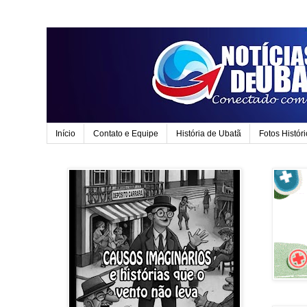
Início
Contato e Equipe
História de Ubatã
Fotos Histór