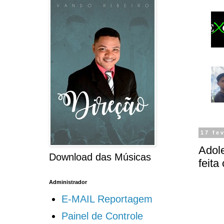
17 fe
Adole
Download das Músicas
feita
Administrador
E-MAIL Reportagem
Painel de Controle