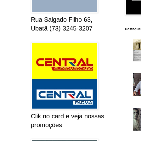
Rua Salgado Filho 63,
Ubatã (73) 3245-3207
Destaque
Clik no card e veja nossas
promoções