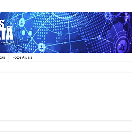
icas
Fotos Atuais