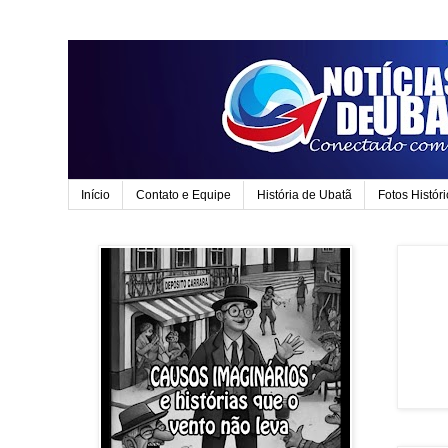
Início
Contato e Equipe
História de Ubatã
Fotos Histór