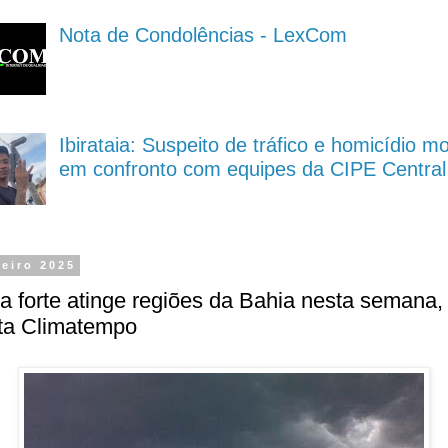
Nota de Condolências - LexCom
Ibirataia: Suspeito de tráfico e homicídio m
em confronto com equipes da CIPE Central
neiro 2025
 forte atinge regiões da Bahia nesta semana,
ta Climatempo