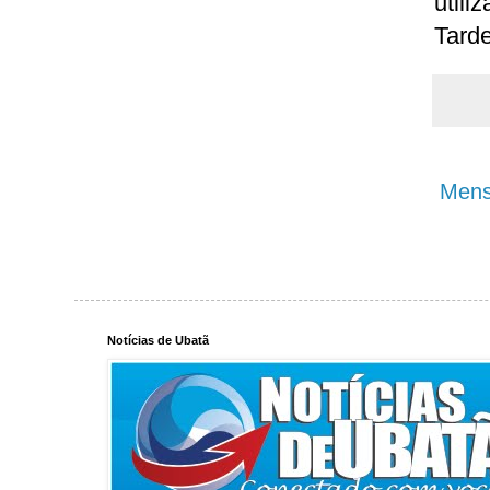
util
Tarde
Mens
Notícias de Ubatã