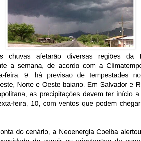
es chuvas afetarão diversas regiões da 
nte a semana, de acordo com a Climatemp
ta-feira, 9, há previsão de tempestades no
este, Norte e Oeste baiano. Em Salvador e R
politana, as precipitações devem ter início a 
exta-feira, 10, com ventos que podem chegar
.
onta do cenário, a Neoenergia Coelba alerto