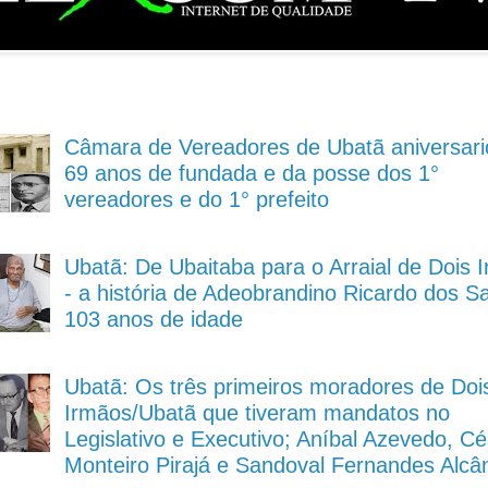
Câmara de Vereadores de Ubatã aniversari
69 anos de fundada e da posse dos 1°
vereadores e do 1° prefeito
Ubatã: De Ubaitaba para o Arraial de Dois 
- a história de Adeobrandino Ricardo dos S
103 anos de idade
Ubatã: Os três primeiros moradores de Doi
Irmãos/Ubatã que tiveram mandatos no
Legislativo e Executivo; Aníbal Azevedo, Cé
Monteiro Pirajá e Sandoval Fernandes Alcâ