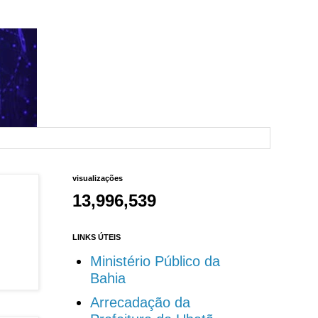
visualizações
13,996,539
LINKS ÚTEIS
Ministério Público da
Bahia
Arrecadação da