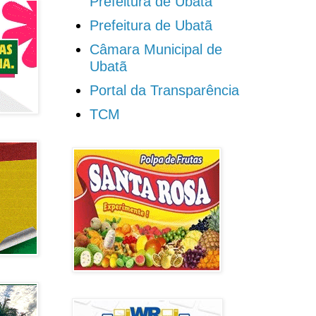
Prefeitura de Ubatã
Prefeitura de Ubatã
Câmara Municipal de
Ubatã
Portal da Transparência
TCM