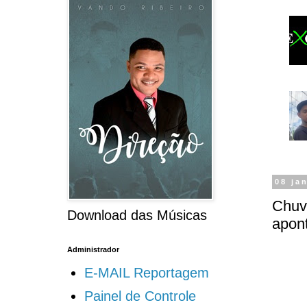
08 ja
Chuva
Download das Músicas
apon
Administrador
E-MAIL Reportagem
Painel de Controle