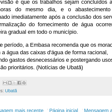
evisão é que os trabalhos sejam concluídos a
oras do mesmo dia, e o abastecimento
mado imediatamente após a conclusão dos serv
rmalização do fornecimento de água ocorre
ra gradual em todo o município.
e período, a Embasa recomenda que os mora
a água das caixas d'água de forma racional,
ando gastos desnecessários e postergando uso
ão prioritários. (Notícias de Ubatã)
ls:
Ubatã
agem mais recente
Página inicial
Mensagem a