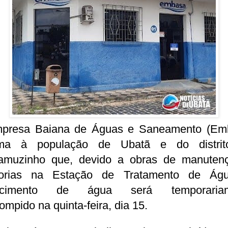
presa Baiana de Águas e Saneamento (Em
rma à população de Ubatã e do distri
muzinho que, devido a obras de manuten
orias na Estação de Tratamento de Ág
necimento de água será temporariam
rompido na quinta-feira, dia 15.