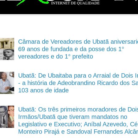
Câmara de Vereadores de Ubatã aniversari
69 anos de fundada e da posse dos 1°
vereadores e do 1° prefeito
Ubatã: De Ubaitaba para o Arraial de Dois 
- a história de Adeobrandino Ricardo dos S
103 anos de idade
Ubatã: Os três primeiros moradores de Doi
Irmãos/Ubatã que tiveram mandatos no
Legislativo e Executivo; Aníbal Azevedo, Cé
Monteiro Pirajá e Sandoval Fernandes Alcâ