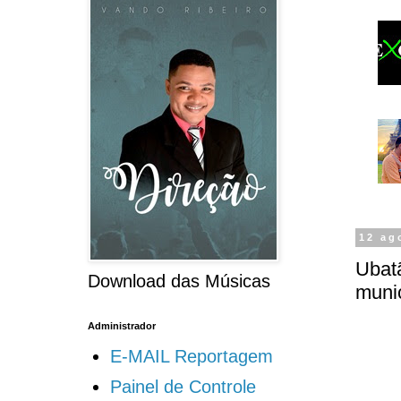
12 ag
Ubat
Download das Músicas
munic
Administrador
E-MAIL Reportagem
Painel de Controle