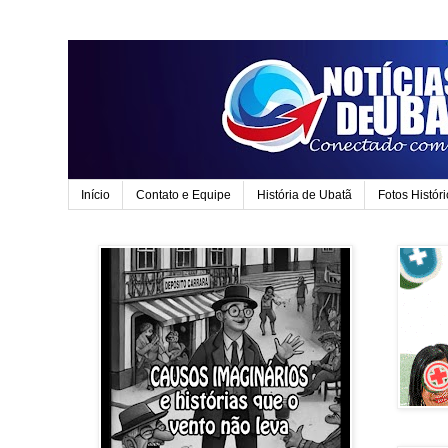
Início
Contato e Equipe
História de Ubatã
Fotos Histór