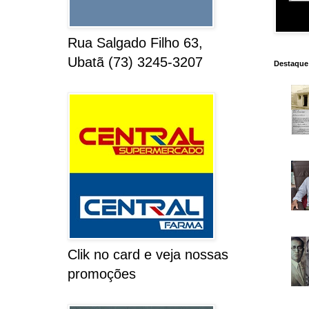
Rua Salgado Filho 63,
Ubatã (73) 3245-3207
Destaque
Clik no card e veja nossas
promoções