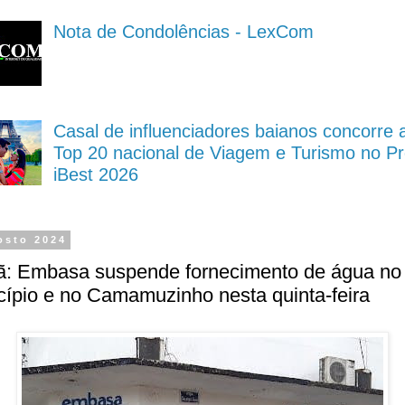
Nota de Condolências - LexCom
Casal de influenciadores baianos concorre 
Top 20 nacional de Viagem e Turismo no P
iBest 2026
osto 2024
ã: Embasa suspende fornecimento de água no
ípio e no Camamuzinho nesta quinta-feira