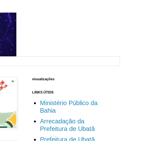
visualizações
LINKS ÚTEIS
Ministério Público da
Bahia
Arrecadação da
Prefeitura de Ubatã
Prefeitura de Ubatã