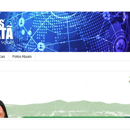
icas
Fotos Atuais