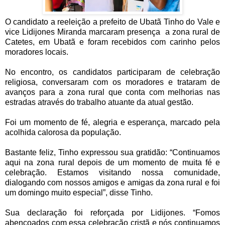
O candidato a reeleição a prefeito de Ubatã Tinho do Vale e
vice Lidijones Miranda marcaram presença a zona rural de
Catetes, em Ubatã e foram recebidos com carinho pelos
moradores locais.
No encontro, os candidatos participaram de celebração
religiosa, conversaram com os moradores e trataram de
avanços para a zona rural que conta com melhorias nas
estradas através do trabalho atuante da atual gestão.
Foi um momento de fé, alegria e esperança, marcado pela
acolhida calorosa da população.
Bastante feliz, Tinho expressou sua gratidão: “Continuamos
aqui na zona rural depois de um momento de muita fé e
celebração. Estamos visitando nossa comunidade,
dialogando com nossos amigos e amigas da zona rural e foi
um domingo muito especial”, disse Tinho.
Sua declaração foi reforçada por Lidijones. “Fomos
abençoados com essa celebração cristã e nós continuamos