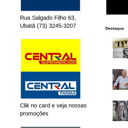
Rua Salgado Filho 63,
Ubatã (73) 3245-3207
Destaque
Clik no card e veja nossas
promoções