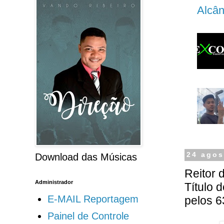
Alcân
24 agos
Download das Músicas
Reitor
Administrador
Título
E-MAIL Reportagem
pelos 
Painel de Controle