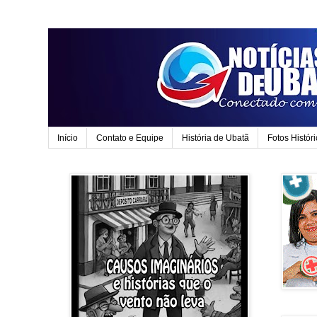
Início
Contato e Equipe
História de Ubatã
Fotos Histór