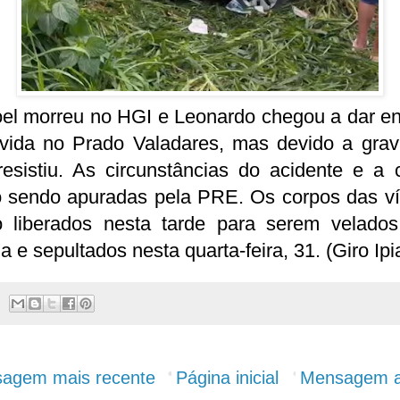
el morreu no HGI e Leonardo chegou a dar en
vida no Prado Valadares, mas devido a grav
resistiu. As circunstâncias do acidente e a 
o sendo apuradas pela PRE. Os corpos das ví
o liberados nesta tarde para serem velados
ia e sepultados nesta quarta-feira, 31. (Giro Ipi
agem mais recente
Página inicial
Mensagem a