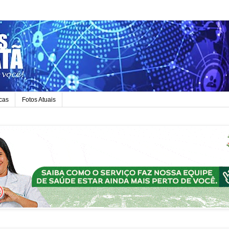
icas
Fotos Atuais