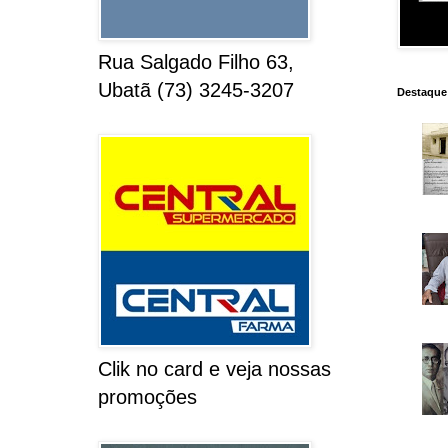
Rua Salgado Filho 63,
Ubatã (73) 3245-3207
Destaque
Clik no card e veja nossas
promoções