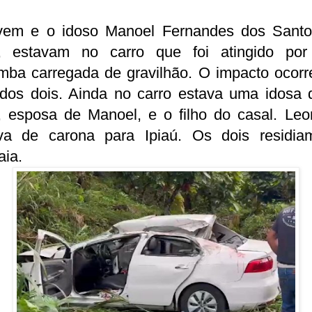
vem e o idoso Manoel Fernandes dos Santo
, estavam no carro que foi atingido po
mba carregada de gravilhão. O impacto ocorr
 dos dois. Ainda no carro estava uma idosa 
, esposa de Manoel, e o filho do casal. Leo
ava de carona para Ipiaú. Os dois residi
aia.