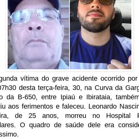
gunda vítima do grave acidente ocorrido por 
7h30 desta terça-feira, 30, na Curva da Gar
ho da B-650, entre Ipiaú e Ibirataia, també
tiu aos ferimentos e faleceu. Leonardo Nasc
ira, de 25 anos, morreu no Hospital 
dares. O quadro de saúde dele era consid
ssimo.