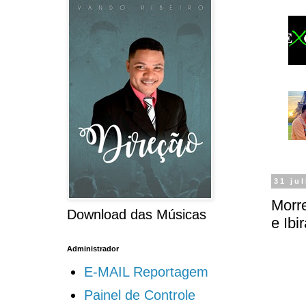
31 ju
Morre
Download das Músicas
e Ibi
Administrador
E-MAIL Reportagem
Painel de Controle