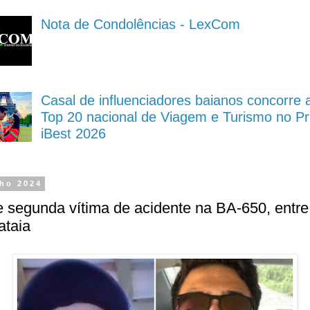
Nota de Condolências - LexCom
Casal de influenciadores baianos concorre 
Top 20 nacional de Viagem e Turismo no P
iBest 2026
lho 2024
 segunda vítima de acidente na BA-650, entre
rataia