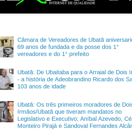
Câmara de Vereadores de Ubatã aniversari
69 anos de fundada e da posse dos 1°
vereadores e do 1° prefeito
Ubatã: De Ubaitaba para o Arraial de Dois 
- a história de Adeobrandino Ricardo dos S
103 anos de idade
Ubatã: Os três primeiros moradores de Doi
Irmãos/Ubatã que tiveram mandatos no
Legislativo e Executivo; Aníbal Azevedo, Cé
Monteiro Pirajá e Sandoval Fernandes Alcâ