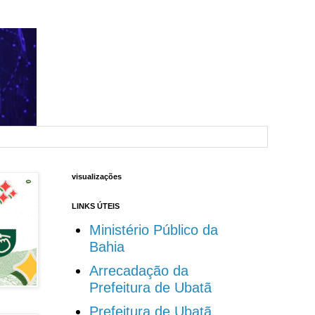
visualizações
LINKS ÚTEIS
Ministério Público da
Bahia
Arrecadação da
Prefeitura de Ubatã
Prefeitura de Ubatã