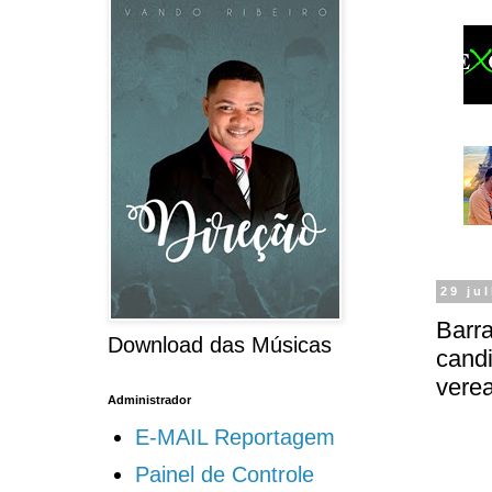
29 ju
Barr
Download das Músicas
candi
vere
Administrador
E-MAIL Reportagem
Painel de Controle