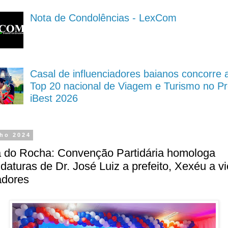
Nota de Condolências - LexCom
Casal de influenciadores baianos concorre 
Top 20 nacional de Viagem e Turismo no P
iBest 2026
lho 2024
a do Rocha: Convenção Partidária homologa
daturas de Dr. José Luiz a prefeito, Xexéu a vi
adores