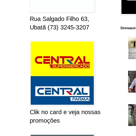
Rua Salgado Filho 63,
Ubatã (73) 3245-3207
Destaque
Clik no card e veja nossas
promoções