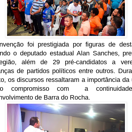
nvenção foi prestigiada por figuras de dest
uindo o deputado estadual Alan Sanches, pref
egião, além de 29 pré-candidatos a vere
anças de partidos políticos entre outros. Dur
o, os discursos ressaltaram a importância da
o compromisso com a continuidad
nvolvimento de Barra do Rocha.