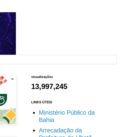
visualizações
13,997,245
LINKS ÚTEIS
Ministério Público da
Bahia
Arrecadação da