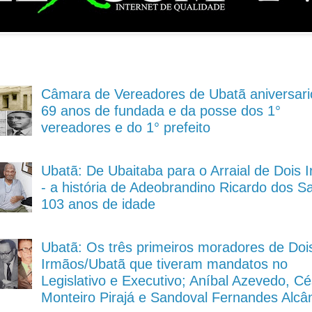
Câmara de Vereadores de Ubatã aniversari
69 anos de fundada e da posse dos 1°
vereadores e do 1° prefeito
Ubatã: De Ubaitaba para o Arraial de Dois 
- a história de Adeobrandino Ricardo dos S
103 anos de idade
Ubatã: Os três primeiros moradores de Doi
Irmãos/Ubatã que tiveram mandatos no
Legislativo e Executivo; Aníbal Azevedo, Cé
Monteiro Pirajá e Sandoval Fernandes Alcâ