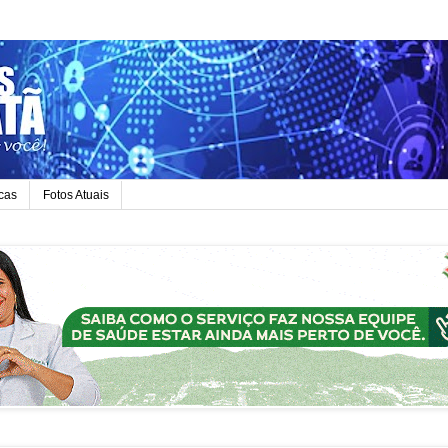
icas
Fotos Atuais