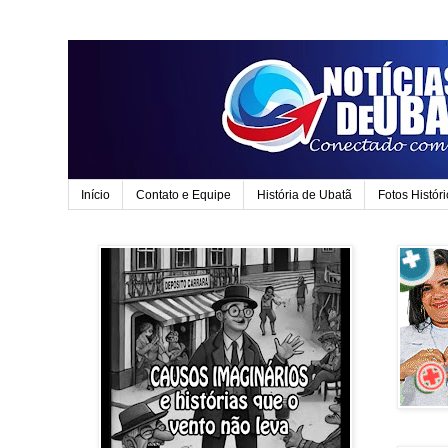
Início
Contato e Equipe
História de Ubatã
Fotos Histór