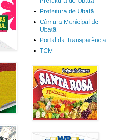
Prefeitura de Ubatã
Prefeitura de Ubatã
Câmara Municipal de
Ubatã
Portal da Transparência
TCM