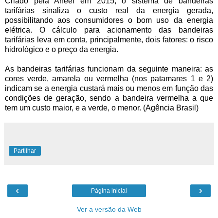
Criado pela Aneel em 2015, o sistema de bandeiras
tarifárias sinaliza o custo real da energia gerada,
possibilitando aos consumidores o bom uso da energia
elétrica. O cálculo para acionamento das bandeiras
tarifárias leva em conta, principalmente, dois fatores: o risco
hidrológico e o preço da energia.
As bandeiras tarifárias funcionam da seguinte maneira: as
cores verde, amarela ou vermelha (nos patamares 1 e 2)
indicam se a energia custará mais ou menos em função das
condições de geração, sendo a bandeira vermelha a que
tem um custo maior, e a verde, o menor. (Agência Brasil)
Partilhar
‹
›
Página inicial
Ver a versão da Web