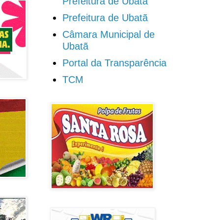
Prefeitura de Ubatã
Prefeitura de Ubatã
Câmara Municipal de
Ubatã
Portal da Transparência
TCM