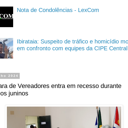
Nota de Condolências - LexCom
Ibirataia: Suspeito de tráfico e homicídio m
em confronto com equipes da CIPE Central
nho 2024
ra de Vereadores entra em recesso durante
jos juninos