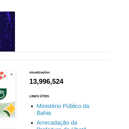
visualizações
13,996,524
LINKS ÚTEIS
Ministério Público da
Bahia
Arrecadação da