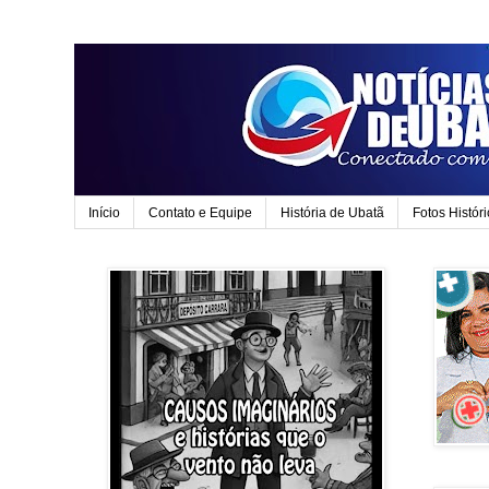
Início
Contato e Equipe
História de Ubatã
Fotos Histór