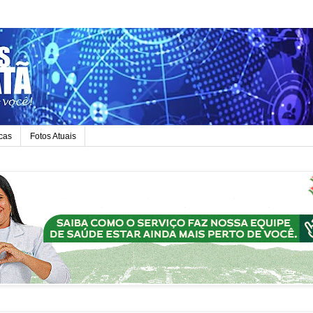
icas
Fotos Atuais