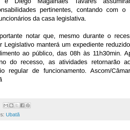
o e Diêgo Magalhães Tavares assumir
onsabilidades pertinentes, contando com o 
uncionários da casa legislativa.
portante notar que, mesmo durante o reces
r Legislativo manterá um expediente reduzido
dimento ao público, das 08h às 11h30min. A
ino do recesso, as atividades retornarão a
rio regular de funcionamento. Ascom/Câma
ã
ls:
Ubatã