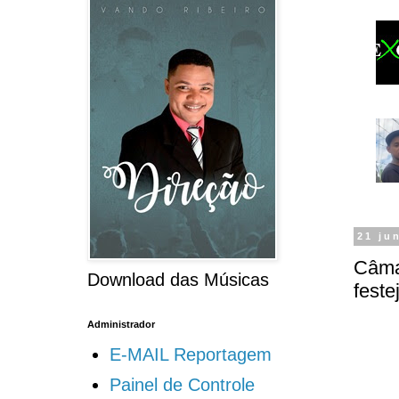
21 ju
Câma
Download das Músicas
feste
Administrador
E-MAIL Reportagem
Painel de Controle