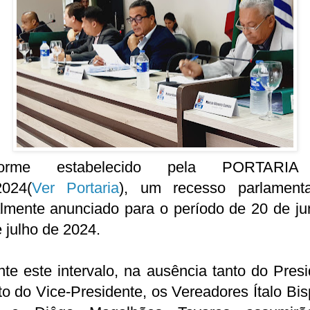
forme estabelecido pela PORTARIA
2024(
Ver Portaria
), um recesso parlamenta
almente anunciado para o período de 20 de j
 julho de 2024.
te este intervalo, na ausência tanto do Pres
o do Vice-Presidente, os Vereadores Ítalo Bi