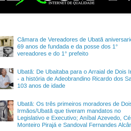
Câmara de Vereadores de Ubatã aniversari
69 anos de fundada e da posse dos 1°
vereadores e do 1° prefeito
Ubatã: De Ubaitaba para o Arraial de Dois 
- a história de Adeobrandino Ricardo dos S
103 anos de idade
Ubatã: Os três primeiros moradores de Doi
Irmãos/Ubatã que tiveram mandatos no
Legislativo e Executivo; Aníbal Azevedo, Cé
Monteiro Pirajá e Sandoval Fernandes Alcâ