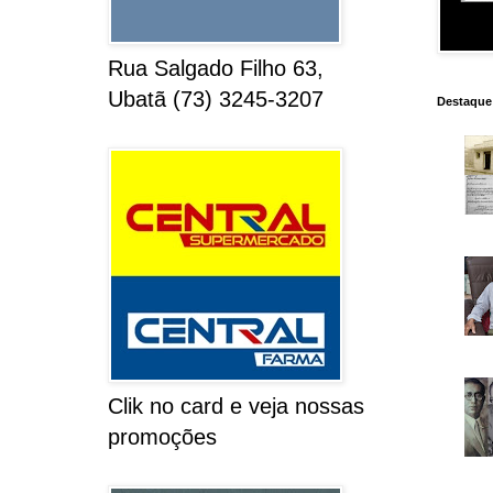
Rua Salgado Filho 63,
Ubatã (73) 3245-3207
Destaque
Clik no card e veja nossas
promoções