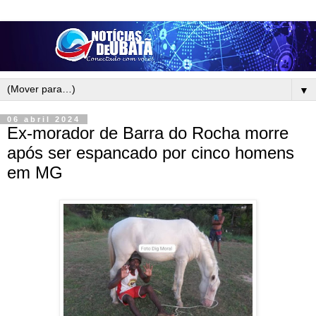
▼
06 abril 2024
Ex-morador de Barra do Rocha morre
após ser espancado por cinco homens
em MG