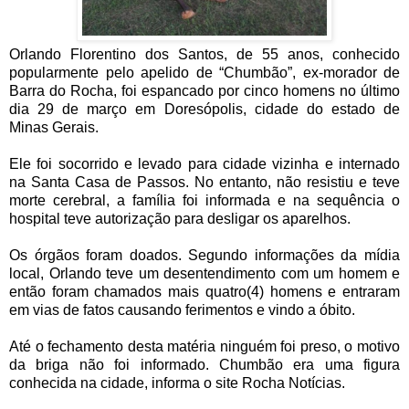
Orlando Florentino dos Santos, de 55 anos, conhecido
popularmente pelo apelido de “Chumbão”, ex-morador de
Barra do Rocha, foi espancado por cinco homens no último
dia 29 de março em Doresópolis, cidade do estado de
Minas Gerais.
Ele foi socorrido e levado para cidade vizinha e internado
na Santa Casa de Passos. No entanto, não resistiu e teve
morte cerebral, a família foi informada e na sequência o
hospital teve autorização para desligar os aparelhos.
Os órgãos foram doados. Segundo informações da mídia
local, Orlando teve um desentendimento com um homem e
então foram chamados mais quatro(4) homens e entraram
em vias de fatos causando ferimentos e vindo a óbito.
Até o fechamento desta matéria ninguém foi preso, o motivo
da briga não foi informado. Chumbão era uma figura
conhecida na cidade, informa o site Rocha Notícias.