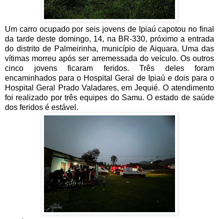
Um carro ocupado por seis jovens de Ipiaú capotou no final
da tarde deste domingo, 14, na BR-330, próximo a entrada
do distrito de Palmeirinha, município de Aiquara. Uma das
vítimas morreu após ser arremessada do veículo. Os outros
cinco jovens ficaram feridos. Três deles foram
encaminhados para o Hospital Geral de Ipiaú e dois para o
Hospital Geral Prado Valadares, em Jequié. O atendimento
foi realizado por três equipes do Samu. O estado de saúde
dos feridos é estável.