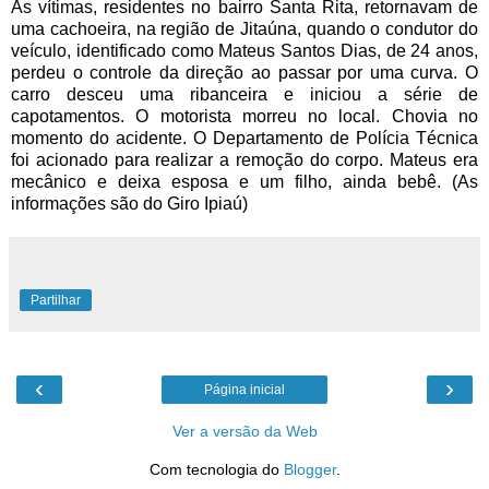
As vítimas, residentes no bairro Santa Rita, retornavam de
uma cachoeira, na região de Jitaúna, quando o condutor do
veículo, identificado como Mateus Santos Dias, de 24 anos,
perdeu o controle da direção ao passar por uma curva. O
carro desceu uma ribanceira e iniciou a série de
capotamentos. O motorista morreu no local. Chovia no
momento do acidente. O Departamento de Polícia Técnica
foi acionado para realizar a remoção do corpo. Mateus era
mecânico e deixa esposa e um filho, ainda bebê. (As
informações são do Giro Ipiaú)
Partilhar
‹
›
Página inicial
Ver a versão da Web
Com tecnologia do
Blogger
.