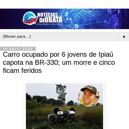
▼
14 abril 2024
Carro ocupado por 6 jovens de Ipiaú
capota na BR-330; um morre e cinco
ficam feridos