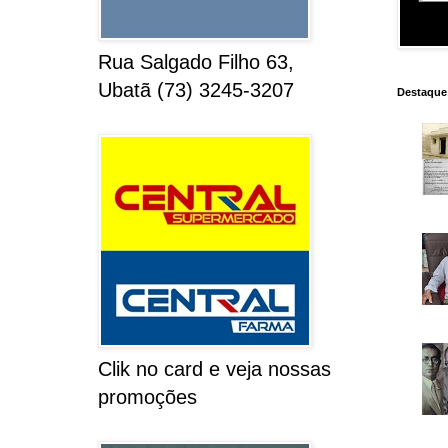
Rua Salgado Filho 63,
Ubatã (73) 3245-3207
Destaque
Clik no card e veja nossas
promoções