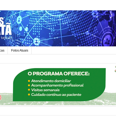
icas
Fotos Atuais