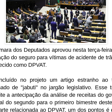
ara dos Deputados aprovou nesta terça-feira
ação do seguro para vítimas de acidente de trâ
ecido como DPVAT.
incluído no projeto um artigo estranho ao 
do de "jabuti" no jargão legislativo. Esse 
te a antecipação da análise de receitas do g
al do segundo para o primeiro bimestre dest
arte relacionada ao DPVAT, um dos pontos é 