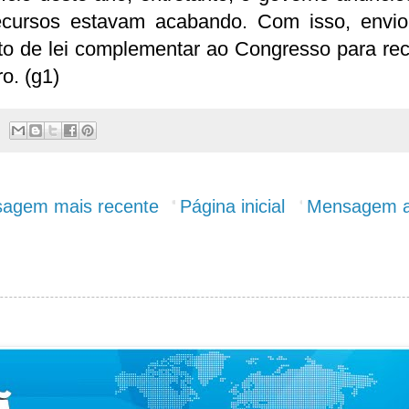
ecursos estavam acabando. Com isso, envi
to de lei complementar ao Congresso para rec
o. (g1)
agem mais recente
Página inicial
Mensagem a