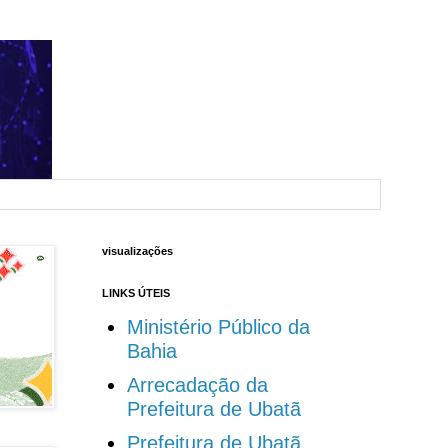
visualizações
LINKS ÚTEIS
Ministério Público da
Bahia
Arrecadação da
Prefeitura de Ubatã
Prefeitura de Ubatã