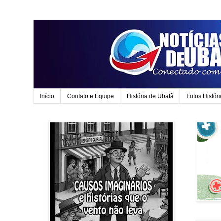
Início
Contato e Equipe
História de Ubatã
Fotos Histór