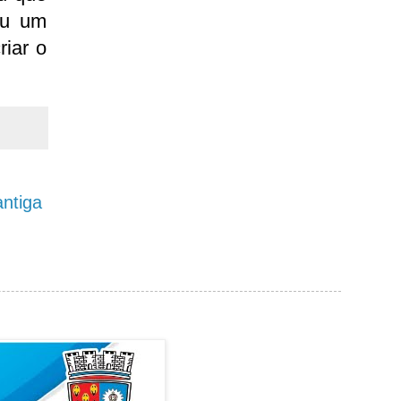
ou um
riar o
ntiga