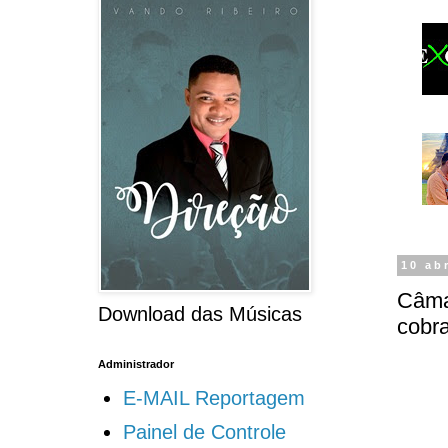
10 ab
Câmar
Download das Músicas
cobr
Administrador
E-MAIL Reportagem
Painel de Controle