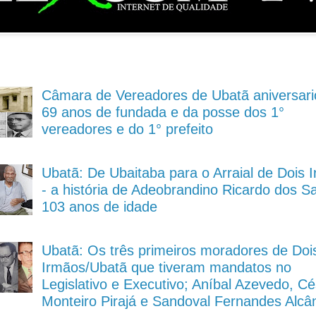
Câmara de Vereadores de Ubatã aniversari
69 anos de fundada e da posse dos 1°
vereadores e do 1° prefeito
Ubatã: De Ubaitaba para o Arraial de Dois 
- a história de Adeobrandino Ricardo dos S
103 anos de idade
Ubatã: Os três primeiros moradores de Doi
Irmãos/Ubatã que tiveram mandatos no
Legislativo e Executivo; Aníbal Azevedo, Cé
Monteiro Pirajá e Sandoval Fernandes Alcâ