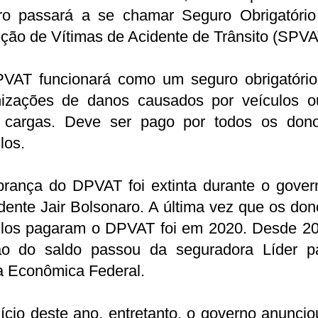
ro passará a se chamar Seguro Obrigatório
ção de Vítimas de Acidente de Trânsito (SPVA
VAT funcionará como um seguro obrigatório
nizações de danos causados por veículos o
 cargas. Deve ser pago por todos os don
los.
brança do DPVAT foi extinta durante o gover
dente Jair Bolsonaro. A última vez que os do
ulos pagaram o DPVAT foi em 2020. Desde 20
ão do saldo passou da seguradora Líder p
a Econômica Federal.
ício deste ano, entretanto, o governo anunci