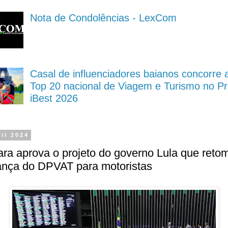
Nota de Condolências - LexCom
Casal de influenciadores baianos concorre 
Top 20 nacional de Viagem e Turismo no P
iBest 2026
ril 2024
a aprova o projeto do governo Lula que reto
ança do DPVAT para motoristas