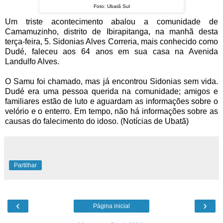
Foto: Ubatã Sul
Um triste acontecimento abalou a comunidade de
Camamuzinho, distrito de Ibirapitanga, na manhã desta
terça-feira, 5. Sidonias Alves Correria, mais conhecido como
Dudé, faleceu aos 64 anos em sua casa na Avenida
Landulfo Alves.
O Samu foi chamado, mas já encontrou Sidonias sem vida.
Dudé era uma pessoa querida na comunidade; amigos e
familiares estão de luto e aguardam as informações sobre o
velório e o enterro. Em tempo, não há informações sobre as
causas do falecimento do idoso. (Notícias de Ubatã)
Partilhar
‹
›
Página inicial