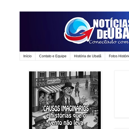
Início
Contato e Equipe
História de Ubatã
Fotos Histór