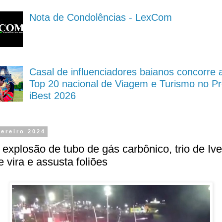
Nota de Condolências - LexCom
Casal de influenciadores baianos concorre 
Top 20 nacional de Viagem e Turismo no P
iBest 2026
vereiro 2024
explosão de tubo de gás carbônico, trio de Ive
 vira e assusta foliões