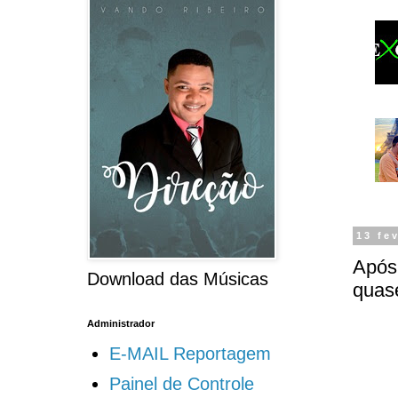
13 fe
Após 
Download das Músicas
quase
Administrador
E-MAIL Reportagem
Painel de Controle