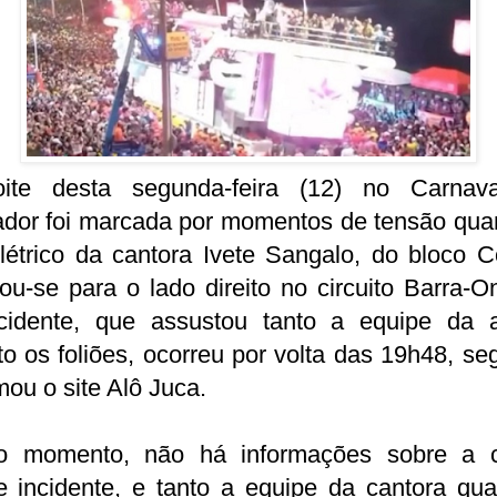
ite desta segunda-feira (12) no Carnav
ador foi marcada por momentos de tensão qua
elétrico da cantora Ivete Sangalo, do bloco C
nou-se para o lado direito no circuito Barra-O
cidente, que assustou tanto a equipe da ar
o os foliões, ocorreu por volta das 19h48, s
mou o site Alô Juca.
o momento, não há informações sobre a 
e incidente, e tanto a equipe da cantora qua