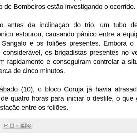
 de Bombeiros estão investigando o ocorrido.
o antes da inclinação do trio, um tubo d
ônico estourou, causando pânico entre a equi
e Sangalo e os foliões presentes. Embora o 
 considerável, os brigadistas presentes no v
am rapidamente e conseguiram controlar a sit
rca de cinco minutos.
ábado (10), o bloco Coruja já havia atrasa
de quatro horas para iniciar o desfile, o que
isfação entre os foliões.