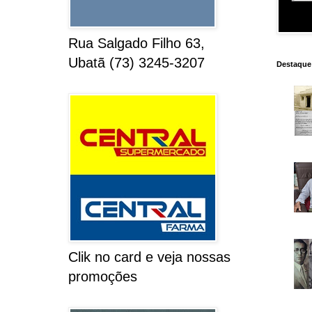
Rua Salgado Filho 63,
Ubatã (73) 3245-3207
Destaque
Clik no card e veja nossas
promoções