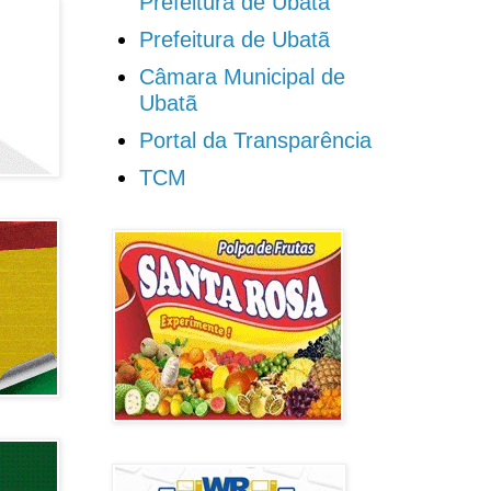
Prefeitura de Ubatã
Prefeitura de Ubatã
Câmara Municipal de
Ubatã
Portal da Transparência
TCM