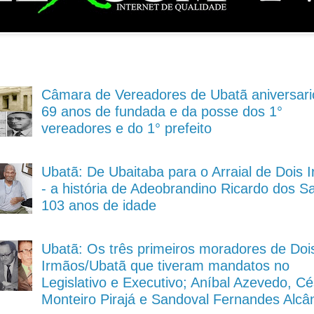
Câmara de Vereadores de Ubatã aniversari
69 anos de fundada e da posse dos 1°
vereadores e do 1° prefeito
Ubatã: De Ubaitaba para o Arraial de Dois 
- a história de Adeobrandino Ricardo dos S
103 anos de idade
Ubatã: Os três primeiros moradores de Doi
Irmãos/Ubatã que tiveram mandatos no
Legislativo e Executivo; Aníbal Azevedo, Cé
Monteiro Pirajá e Sandoval Fernandes Alcâ