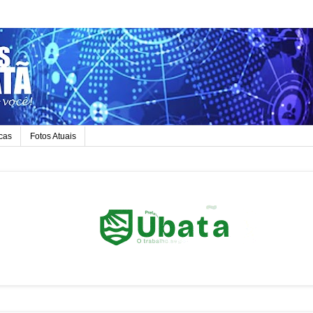
icas
Fotos Atuais