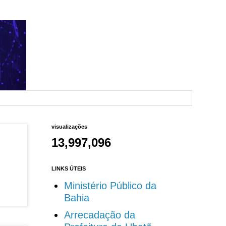
visualizações
13,997,096
LINKS ÚTEIS
Ministério Público da
Bahia
Arrecadação da