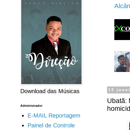
Alcân
15 jane
Download das Músicas
Ubatã: 
Administrador
homicíd
E-MAIL Reportagem
Painel de Controle