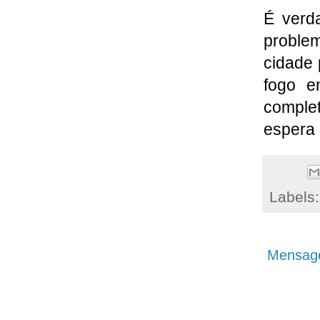
É verd
problem
cidade 
fogo e
comple
espera 
Labels
Mensage