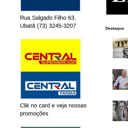
Rua Salgado Filho 63,
Ubatã (73) 3245-3207
Destaque
Clik no card e veja nossas
promoções