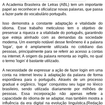
A Academia Brasileira de Letras (ABL) tem um importante
papel ao reconhecer e oficializar novas palavras, que passa
a fazer parte do vocabulário português.
Isso demonstra a constante adaptação e vitalidade do
idioma. Esse trabalho meticuloso tem o objetivo de
preservar a riqueza e a vitalidade do português, garantindo
que esteja alinhado com as demandas da sociedade
moderna. Um exemplo notável desse fenômeno é a palavra
'logar', que é amplamente utilizada no cotidiano das
pessoas, principalmente para se referir ao acesso a contas
na internet. A origem da palavra remonta ao inglês, no qual
o termo 'login' é bastante utilizado.
A necessidade de expressar a ação de fazer login em uma
conta na internet levou à adaptação da palavra de forma
espontânea para o português. Através de um processo
gradual e orgânico, 'logar' conquistou seu lugar no léxico
brasileiro, sendo utilizada diariamente por milhões de
pessoas. Essa incorporação não apenas reflete a
capacidade do idioma de se adaptar, mas também mostra a
influência da era digital na evolução linguística.(Redação