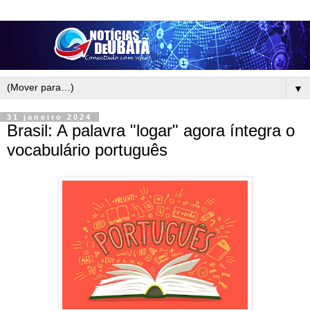
▼
31 janeiro 2024
Brasil: A palavra "logar" agora íntegra o
vocabulário português