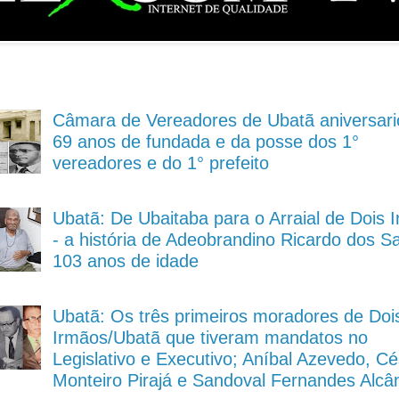
Câmara de Vereadores de Ubatã aniversari
69 anos de fundada e da posse dos 1°
vereadores e do 1° prefeito
Ubatã: De Ubaitaba para o Arraial de Dois 
- a história de Adeobrandino Ricardo dos S
103 anos de idade
Ubatã: Os três primeiros moradores de Doi
Irmãos/Ubatã que tiveram mandatos no
Legislativo e Executivo; Aníbal Azevedo, Cé
Monteiro Pirajá e Sandoval Fernandes Alcâ