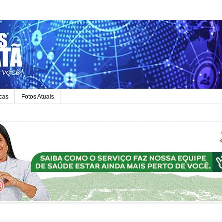
icas
Fotos Atuais