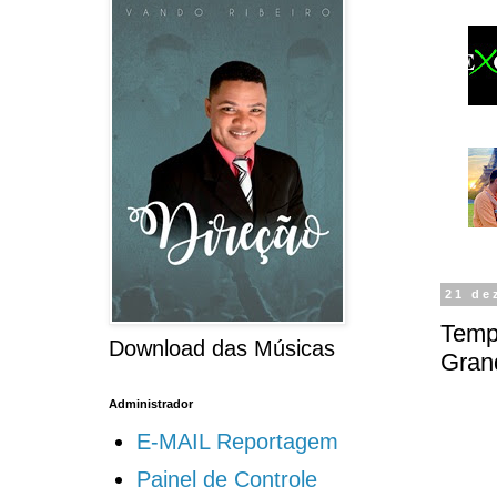
21 de
Temp
Download das Músicas
Gran
Administrador
E-MAIL Reportagem
Painel de Controle