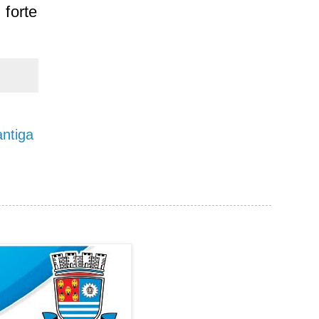
forte
ntiga