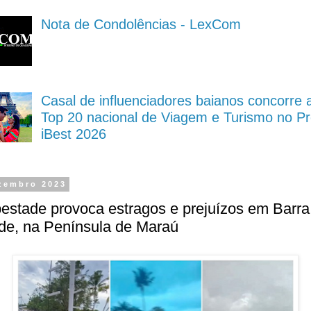
Nota de Condolências - LexCom
Casal de influenciadores baianos concorre 
Top 20 nacional de Viagem e Turismo no P
iBest 2026
zembro 2023
estade provoca estragos e prejuízos em Barra
de, na Península de Maraú