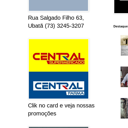
Rua Salgado Filho 63,
Ubatã (73) 3245-3207
Destaque
Clik no card e veja nossas
promoções