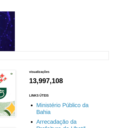
visualizações
13,997,108
LINKS ÚTEIS
Ministério Público da
Bahia
Arrecadação da