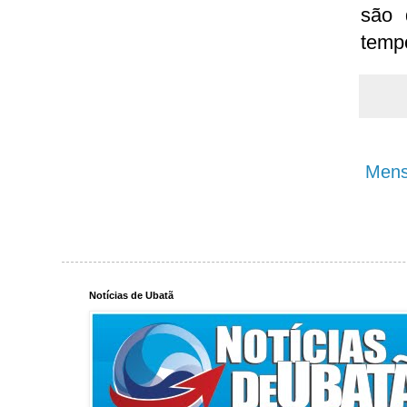
são 
tempo
Mens
Notícias de Ubatã