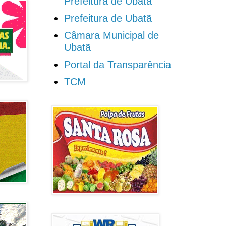
Prefeitura de Ubatã
Prefeitura de Ubatã
Câmara Municipal de
Ubatã
Portal da Transparência
TCM