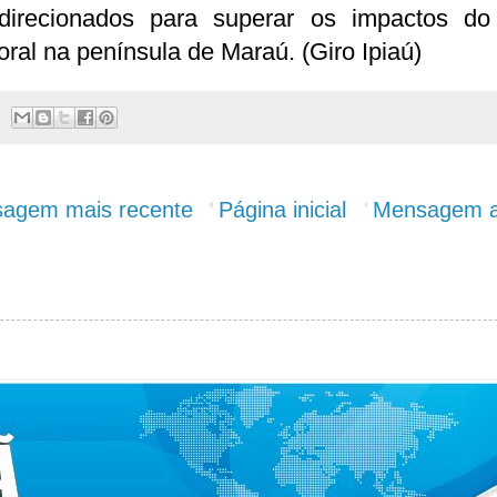
direcionados para superar os impactos do 
ral na península de Maraú. (Giro Ipiaú)
agem mais recente
Página inicial
Mensagem a