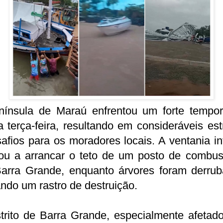
nínsula de Maraú enfrentou um forte tempor
a terça-feira, resultando em consideráveis es
afios para os moradores locais. A ventania i
ou a arrancar o teto de um posto de combust
arra Grande, enquanto árvores foram derrub
ndo um rastro de destruição.
trito de Barra Grande, especialmente afetad