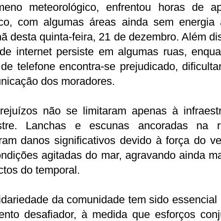
meno meteorológico, enfrentou horas de a
rico, com algumas áreas ainda sem energia 
 desta quinta-feira, 21 de dezembro. Além di
 de internet persiste em algumas ruas, enqu
 de telefone encontra-se prejudicado, dificult
nicação dos moradores.
rejuízos não se limitaram apenas à infraestr
estre. Lanchas e escunas ancoradas na r
ram danos significativos devido à força do v
ondições agitadas do mar, agravando ainda ma
tos do temporal.
idariedade da comunidade tem sido essencial
nto desafiador, à medida que esforços conj