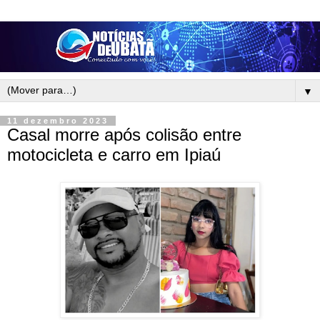
▼
11 dezembro 2023
Casal morre após colisão entre
motocicleta e carro em Ipiaú