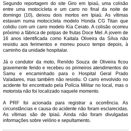
Segundo reportagem do site Giro em Ipiaú, uma colisão
entre uma motocicleta e um carro no final da noite de
domingo (10), deixou dois mortos em Ipiaú. As vítimas
estavam numa motocicleta modelo Honda CG Titan que
colidiu com um carro modelo Kia Cerato. A colisão ocorreu
próximo a fábrica de polpas de frutas Doce Mel. A jovem de
16 anos identificada como Kaitala Oliveira da Silva não
resistiu aos ferimentos e morreu pouco tempo depois, à
caminho da unidade hospitalar.
Já o condutor da moto, Renildo Souza de Oliveira ficou
gravemente ferido e recebeu os primeiros atendimentos do
Samu e encaminhado para o Hospital Geral Prado
Valadares, mas também não resistiu. O carro envolvido no
acidente foi encontrado pela Polícia Militar no local, mas o
motorista não foi localizado naquele momento.
A PRF foi acionada para registrar a ocorrência. As
circunstâncias e causa do acidente não foram esclarecidas.
As vítimas são de Ipiaú. Ainda não foram divulgadas
informações sobre velório e sepultamento.