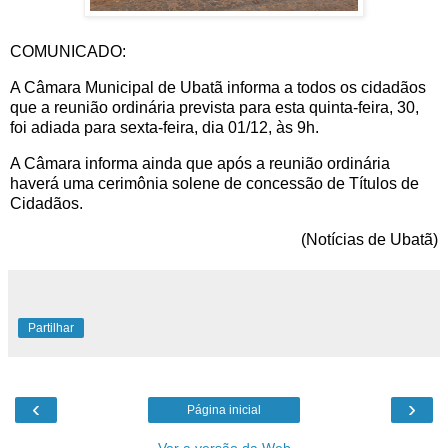
COMUNICADO:
A Câmara Municipal de Ubatã informa a todos os cidadãos
que a reunião ordinária prevista para esta quinta-feira, 30,
foi adiada para sexta-feira, dia 01/12, às 9h.
A Câmara informa ainda que após a reunião ordinária
haverá uma cerimônia solene de concessão de Títulos de
Cidadãos.
(Notícias de Ubatã)
Partilhar
‹
›
Página inicial
Ver a versão da Web