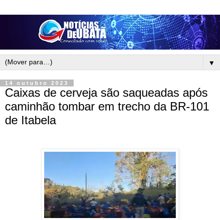
▼
14 outubro 2023
Caixas de cerveja são saqueadas após
caminhão tombar em trecho da BR-101
de Itabela