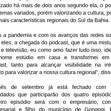
izado há mais de dois anos segundo ela, o p
temas variados, porém valorizando a cultura, po
ais características regionais do Sul da Bahia
s a pandemia e com os avanços das redes soc
 eles, a chegada do podcast, que é uma mist
 e televisão, eu como amo fazer tudo isso, ide
ome estúdio em casa e transformei e
st, tanto para alcançar visibilidade na int
o para valorizar a nossa cultura regional”, dis
s de setembro já está fechado com 
idados que participarão dos quatro episódi
eiro episódio será com o empresário, cons
esarial e filho do município de Gongogi, 