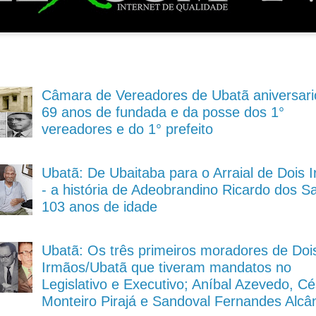
Câmara de Vereadores de Ubatã aniversari
69 anos de fundada e da posse dos 1°
vereadores e do 1° prefeito
Ubatã: De Ubaitaba para o Arraial de Dois 
- a história de Adeobrandino Ricardo dos S
103 anos de idade
Ubatã: Os três primeiros moradores de Doi
Irmãos/Ubatã que tiveram mandatos no
Legislativo e Executivo; Aníbal Azevedo, Cé
Monteiro Pirajá e Sandoval Fernandes Alcâ