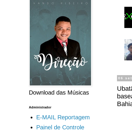
06 se
Ubatã
Download das Músicas
basea
Bahi
Administrador
E-MAIL Reportagem
Painel de Controle