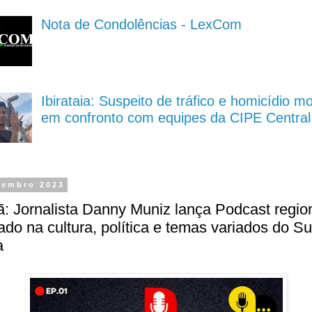
Nota de Condolências - LexCom
Ibirataia: Suspeito de tráfico e homicídio m
em confronto com equipes da CIPE Central
tembro 2023
: Jornalista Danny Muniz lança Podcast regio
do na cultura, política e temas variados do Su
a