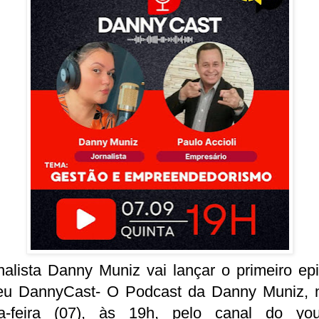
nalista Danny Muniz vai lançar o primeiro ep
eu DannyCast- O Podcast da Danny Muniz, 
ta-feira (07), às 19h, pelo canal do you