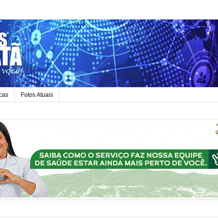
icas
Fotos Atuais