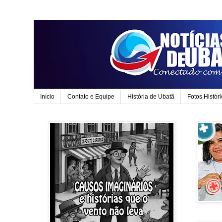
Início
Contato e Equipe
História de Ubatã
Fotos Histór