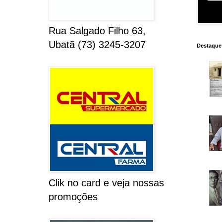
Rua Salgado Filho 63,
Ubatã (73) 3245-3207
Destaque
Clik no card e veja nossas
promoções