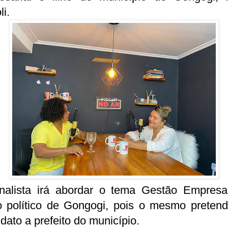
li.
rnalista irá abordar o tema Gestão Empresar
ro político de Gongogi, pois o mesmo pretend
dato a prefeito do município.