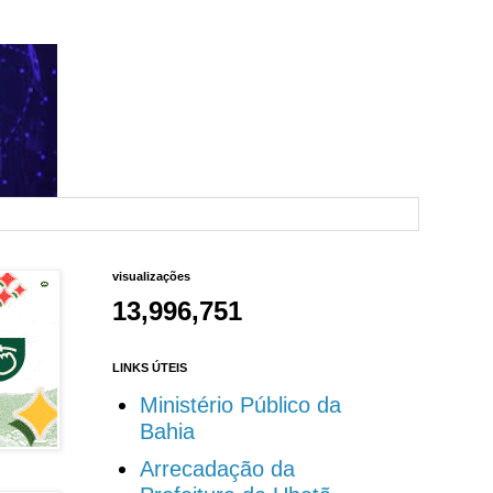
visualizações
13,996,751
LINKS ÚTEIS
Ministério Público da
Bahia
Arrecadação da