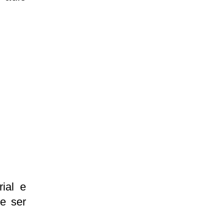
ial e
e ser