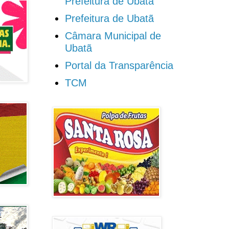
Prefeitura de Ubatã
Prefeitura de Ubatã
Câmara Municipal de
Ubatã
Portal da Transparência
TCM