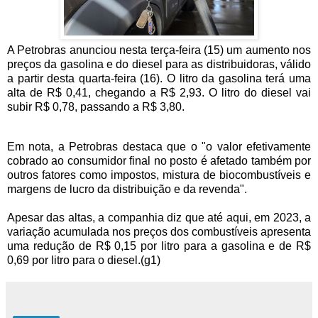
A Petrobras anunciou nesta terça-feira (15) um aumento nos
preços da gasolina e do diesel para as distribuidoras, válido
a partir desta quarta-feira (16). O litro da gasolina terá uma
alta de R$ 0,41, chegando a R$ 2,93. O litro do diesel vai
subir R$ 0,78, passando a R$ 3,80.
Em nota, a Petrobras destaca que o "o valor efetivamente
cobrado ao consumidor final no posto é afetado também por
outros fatores como impostos, mistura de biocombustíveis e
margens de lucro da distribuição e da revenda".
Apesar das altas, a companhia diz que até aqui, em 2023, a
variação acumulada nos preços dos combustíveis apresenta
uma redução de R$ 0,15 por litro para a gasolina e de R$
0,69 por litro para o diesel.(g1)